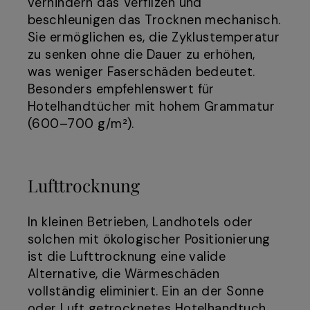
verhindern das Verfilzen und
beschleunigen das Trocknen mechanisch.
Sie ermöglichen es, die Zyklustemperatur
zu senken ohne die Dauer zu erhöhen,
was weniger Faserschäden bedeutet.
Besonders empfehlenswert für
Hotelhandtücher mit hohem Grammatur
(600–700 g/m²).
Lufttrocknung
In kleinen Betrieben, Landhotels oder
solchen mit ökologischer Positionierung
ist die Lufttrocknung eine valide
Alternative, die Wärmeschäden
vollständig eliminiert. Ein an der Sonne
oder Luft getrocknetes Hotelhandtuch