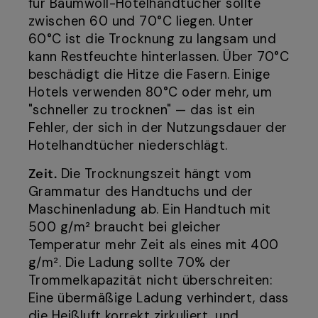
für Baumwoll-Hotelhandtücher sollte
zwischen 60 und 70°C liegen. Unter
60°C ist die Trocknung zu langsam und
kann Restfeuchte hinterlassen. Über 70°C
beschädigt die Hitze die Fasern. Einige
Hotels verwenden 80°C oder mehr, um
"schneller zu trocknen" — das ist ein
Fehler, der sich in der Nutzungsdauer der
Hotelhandtücher niederschlägt.
Zeit.
Die Trocknungszeit hängt vom
Grammatur des Handtuchs und der
Maschinenladung ab. Ein Handtuch mit
500 g/m² braucht bei gleicher
Temperatur mehr Zeit als eines mit 400
g/m². Die Ladung sollte 70% der
Trommelkapazität nicht überschreiten:
Eine übermäßige Ladung verhindert, dass
die Heißluft korrekt zirkuliert, und