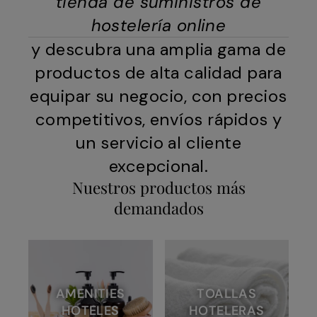
tienda de suministros de
hostelería online
y descubra una amplia gama de
productos de alta calidad para
equipar su negocio, con precios
competitivos, envíos rápidos y
un servicio al cliente
excepcional.
Nuestros productos más
demandados
AMENITIES
TOALLAS
HOTELES
HOTELERAS