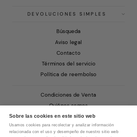
DEVOLUCIONES SIMPLES
Búsqueda
Aviso legal
Contacto
Términos del servicio
Política de reembolso
Condiciones de Venta
Quiénes somos
Política de Cookies
Sobre las cookies en este sitio web
Usamos cookies para recolectar y analizar información
Protección de Datos
relacionada con el uso y desempeño de nuestro sitio web