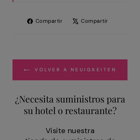
Compartir
Tuitear
Compartir
Compartir
en
en
Facebook
X
VOLVER A NEUIGKEITEN
¿Necesita suministros para
su hotel o restaurante?
Visite nuestra