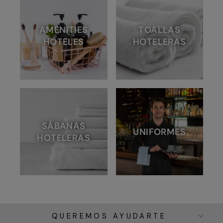
AMENITIES
TOALLAS
HOTELES
HOTELERAS
SÁBANAS
UNIFORMES
HOTELERAS
QUEREMOS AYUDARTE