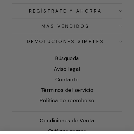
REGÍSTRATE Y AHORRA
MÁS VENDIDOS
DEVOLUCIONES SIMPLES
Búsqueda
Aviso legal
Contacto
Términos del servicio
Política de reembolso
Condiciones de Venta
Quiénes somos