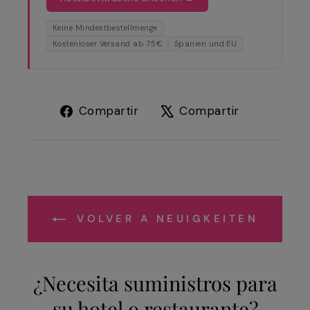
Keine Mindestbestellmenge
Kostenloser Versand ab 75€
Spanien und EU
Compartir
Tuitear
Compartir
Compartir
en
en
Facebook
X
VOLVER A NEUIGKEITEN
¿Necesita suministros para
su hotel o restaurante?