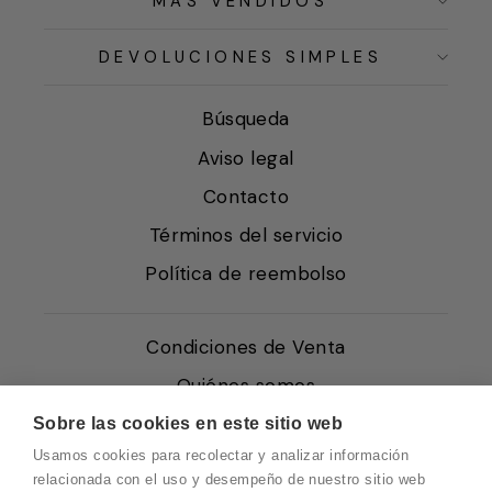
MÁS VENDIDOS
DEVOLUCIONES SIMPLES
Búsqueda
Aviso legal
Contacto
Términos del servicio
Política de reembolso
Condiciones de Venta
Quiénes somos
Política de Cookies
Sobre las cookies en este sitio web
Usamos cookies para recolectar y analizar información
Protección de Datos
relacionada con el uso y desempeño de nuestro sitio web