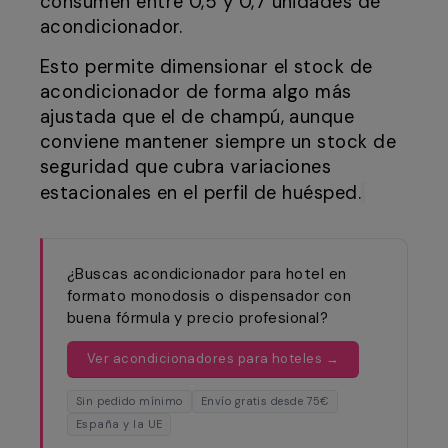
consumen entre 0,5 y 0,7 unidades de
acondicionador.
Esto permite dimensionar el stock de
acondicionador de forma algo más
ajustada que el de champú, aunque
conviene mantener siempre un stock de
seguridad que cubra variaciones
estacionales en el perfil de huésped.
¿Buscas acondicionador para hotel en
formato monodosis o dispensador con
buena fórmula y precio profesional?
Ver acondicionadores para hoteles →
Sin pedido mínimo
Envío gratis desde 75€
España y la UE