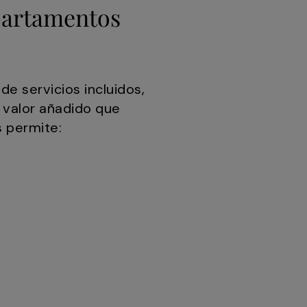
apartamentos
e servicios incluidos,
 valor añadido que
s permite: