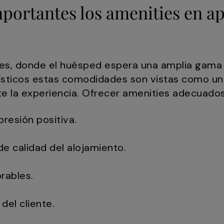
mportantes los amenities en 
les, donde el huésped espera una amplia gama d
ísticos estas comodidades son vistas como un
te la experiencia. Ofrecer amenities adecuado
resión positiva.
de calidad del alojamiento.
rables.
del cliente.