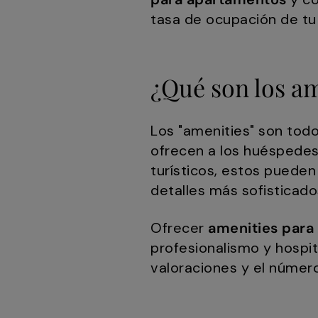
tasa de ocupación de tu
¿Qué son los am
Los "amenities" son tod
ofrecen a los huéspedes
turísticos, estos puede
detalles más sofisticad
Ofrecer
amenities para
profesionalismo y hospit
valoraciones y el númer