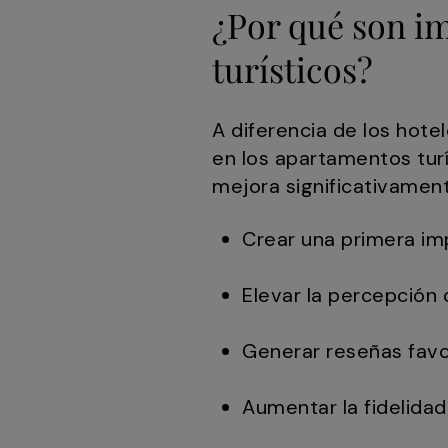
¿Por qué son i
turísticos?
A diferencia de los hote
en los apartamentos tur
mejora significativamen
Crear una primera imp
Elevar la percepción 
Generar reseñas favo
Aumentar la fidelidad 