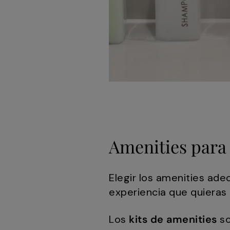
Amenities para
Elegir los amenities ade
experiencia que quieras
Los
kits de amenities
so