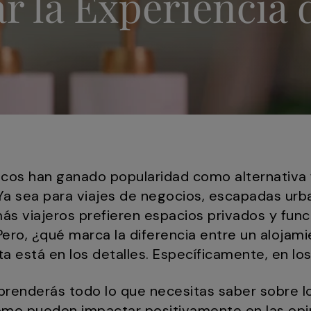
r la Experiencia
icos han ganado popularidad como alternativa 
 Ya sea para viajes de negocios, escapadas urb
ás viajeros prefieren espacios privados y func
ero, ¿qué marca la diferencia entre un alojam
 está en los detalles. Específicamente, en los
prenderás todo lo que necesitas saber sobre 
mo pueden impactar positivamente en las opi