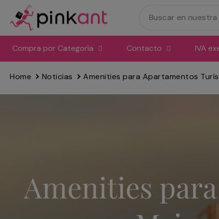
Ir
directamente
al
contenido
Compra por Categoría
Contacto
IVA ex
Home
Noticias
Amenities para Apartamentos Turíst
Amenities para