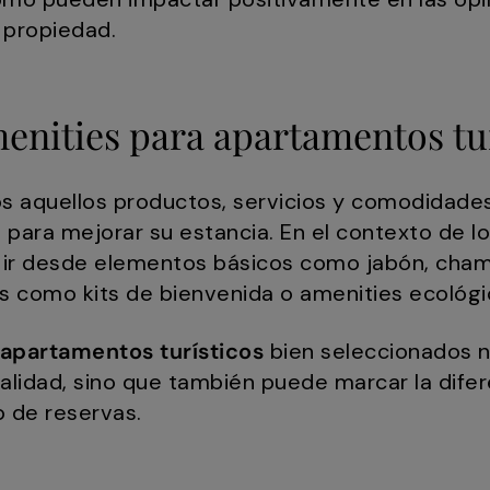
 propiedad.
enities para apartamentos tu
os aquellos productos, servicios y comodidades
 para mejorar su estancia. En el contexto de 
n ir desde elementos básicos como jabón, cha
os como kits de bienvenida o amenities ecológi
 apartamentos turísticos
bien seleccionados 
alidad, sino que también puede marcar la difer
o de reservas.