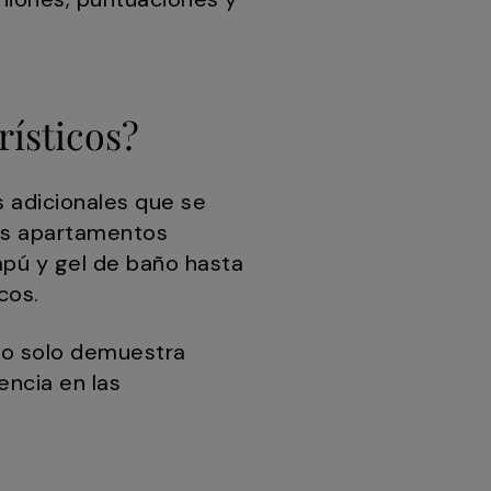
rísticos?
 adicionales que se
los apartamentos
mpú y gel de baño hasta
cos.
no solo demuestra
encia en las