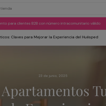
ento para clientes B2B con número intracomunitario válido
icos: Claves para Mejorar la Experiencia del Huésped
23 de junio, 2025
 Apartamentos Tur