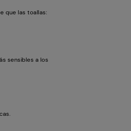
 que las toallas:
s sensibles a los
cas.