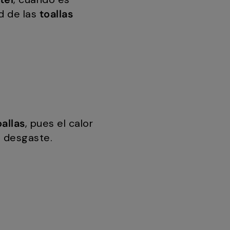
d de las
toallas
allas
, pues el calor
l desgaste.