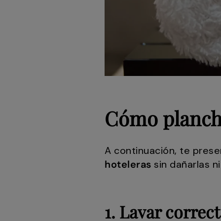
Cómo plancha
A continuación, te pres
hoteleras
sin dañarlas n
1. Lavar correc