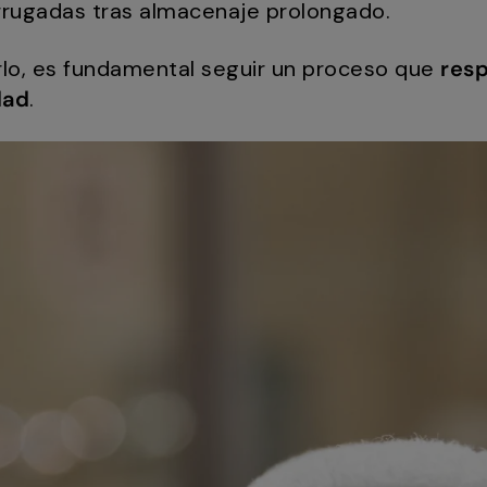
rrugadas tras almacenaje prolongado.
erlo, es fundamental seguir un proceso que
resp
dad
.