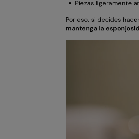
Piezas ligeramente a
Por eso, si decides hac
mantenga la esponjosi