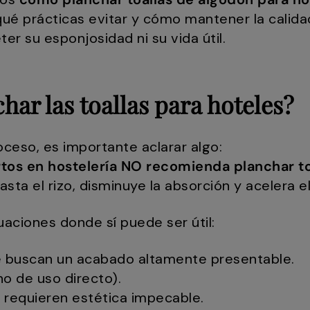
ué prácticas evitar y cómo mantener la calida
r su esponjosidad ni su vida útil.
har las toallas para hoteles?
oceso, es importante aclarar algo:
rtos en hostelería NO recomienda planchar to
asta el rizo, disminuye la absorción y acelera e
uaciones donde sí puede ser útil:
e buscan un acabado altamente presentable.
no de uso directo).
e requieren estética impecable.