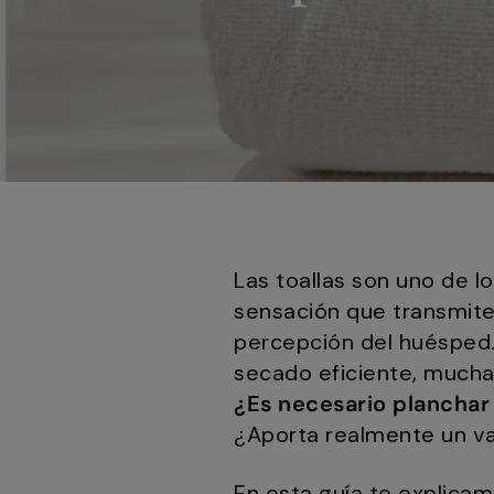
Las toallas son uno de l
sensación que transmiten
percepción del huésped. 
secado eficiente, mucha
¿Es necesario planchar 
¿Aporta realmente un va
En esta guía te explica