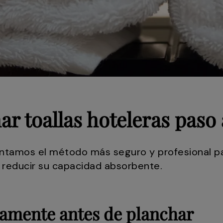
r toallas hoteleras paso 
entamos el método más seguro y profesional p
i reducir su capacidad absorbente.
tamente antes de planchar