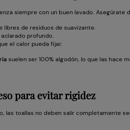
nza siempre con un buen lavado. Asegúrate de
libres de residuos de suavizante.
 aclarado profundo.
 el calor pueda fijar.
ría
suelen ser 100% algodón, lo que las hace má
eso para evitar rigidez
ado, las toallas no deben salir completamente se