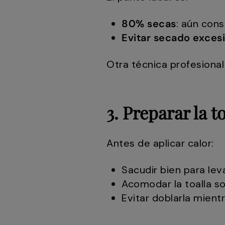
80% secas
: aún con
Evitar secado exces
Otra técnica profesional
3. Preparar la t
Antes de aplicar calor:
Sacudir bien para leva
Acomodar la toalla s
Evitar doblarla mient