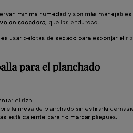
servan mínima humedad y son más manejables.
ivo en secadora
, que las endurece.
 es usar pelotas de secado para esponjar el riz
oalla para el planchado
ntar el rizo.
obre la mesa de planchado sin estirarla demasi
ras está caliente para no marcar pliegues.