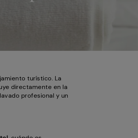
amiento turístico. La
luye directamente en la
lavado profesional y un
tel
, cuándo es