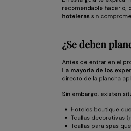
recomendable hacerlo, q
hoteleras
sin compromete
¿Se deben planc
Antes de entrar en el pr
La mayoría de los expe
directo de la plancha apl
Sin embargo, existen sit
Hoteles boutique qu
Toallas decorativas (
Toallas para spas qu