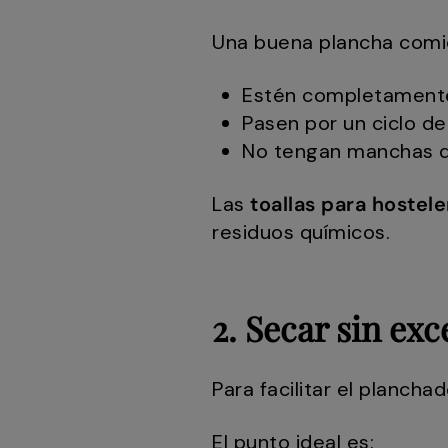
Una buena plancha comie
Estén completamente 
Pasen por un ciclo de
No tengan manchas que
Las
toallas para hostele
residuos químicos.
2. Secar sin exc
Para facilitar el planch
El punto ideal es: