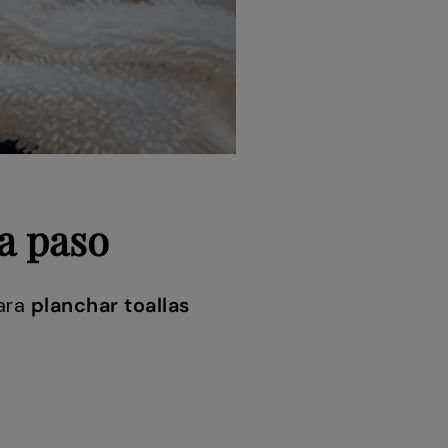
a paso
ara
planchar toallas