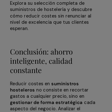
Explora su selección completa de
suministros de hostelería
y descubre
cómo reducir costes sin renunciar al
nivel de excelencia que tus clientes
esperan.
Conclusión: ahorro
inteligente, calidad
constante
Reducir costes en
suministros
hosteleros
no consiste en recortar
gastos a cualquier precio, sino en
gestionar de forma estratégica
cada
aspecto del negocio. Analizar el