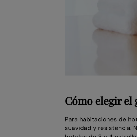
Cómo elegir el 
Para habitaciones de ho
suavidad y resistencia.
hoteles de 3 y 4 estrell