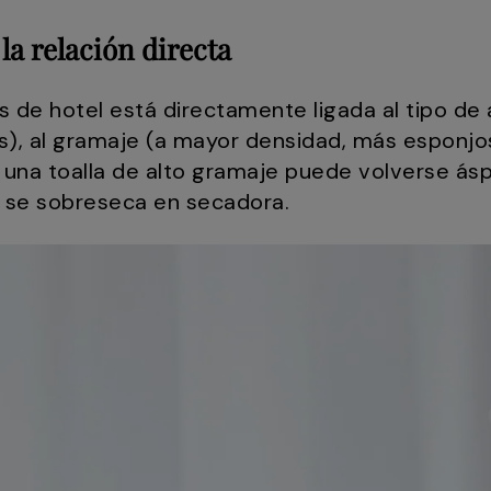
la relación directa
as de hotel está directamente ligada al tipo de 
), al gramaje (a mayor densidad, más esponjos
 una toalla de alto gramaje puede volverse ásp
 se sobreseca en secadora.