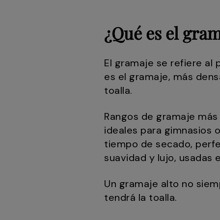
¿Qué es el gram
El gramaje se refiere a
es el gramaje, más densa
toalla.
Rangos de gramaje más 
ideales para gimnasios o
tiempo de secado, perfe
suavidad y lujo, usadas 
Un gramaje alto no siemp
tendrá la toalla.