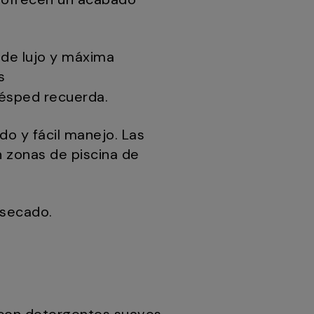
 de lujo y máxima
s
uésped recuerda.
o y fácil manejo. Las
 zonas de piscina de
 secado.