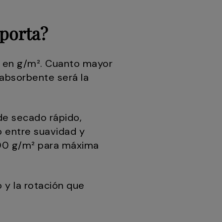
mporta?
o en g/m². Cuanto mayor
 absorbente será la
e secado rápido,
o entre suavidad y
800 g/m² para máxima
 y la rotación que