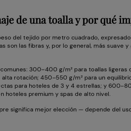
aje de una toalla y por qué i
l peso del tejido por metro cuadrado, expresad
s son las fibras y, por lo general, más suave y
comunes: 300–400 g/m² para toallas ligeras d
 alta rotación; 450–550 g/m² para un equilibri
ctas para hoteles de 3 y 4 estrellas; y 600–
en hoteles premium y spas de alto nivel.
re significa mejor elección — depende del uso