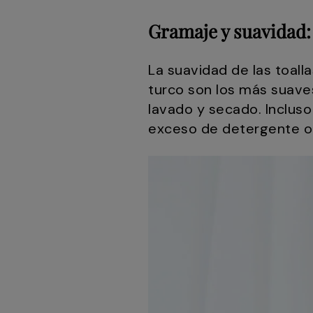
Gramaje y suavidad: 
La suavidad de las toall
turco son los más suaves
lavado y secado. Incluso
exceso de detergente o