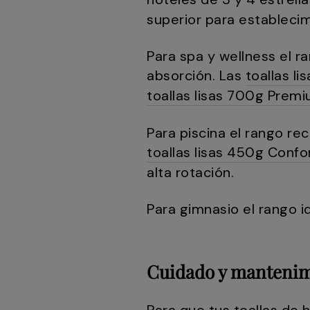
superior para establecim
Para spa y wellness el 
absorción. Las
toallas l
toallas lisas 700g Prem
Para piscina el rango r
toallas lisas 450g Confo
alta rotación.
Para gimnasio el rango 
Cuidado y mantenimi