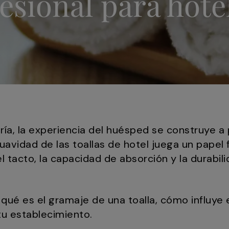
esional para hote
ía, la experiencia del huésped se construye a p
 suavidad de las toallas de hotel juega un pape
el tacto, la capacidad de absorción y la durabil
qué es el gramaje de una toalla, cómo influye 
tu establecimiento.