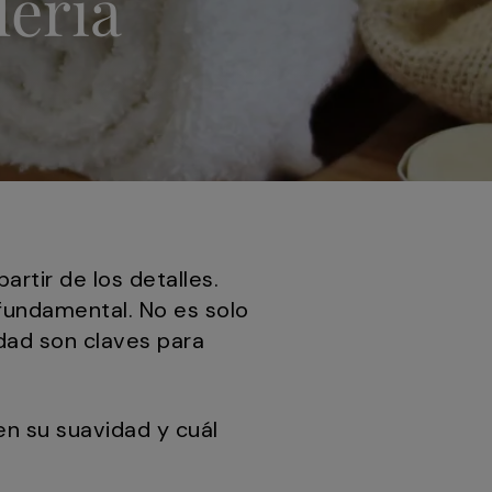
lería
artir de los detalles.
l fundamental. No es solo
idad son claves para
en su suavidad y cuál