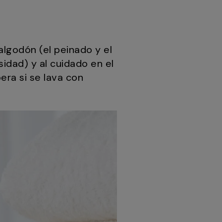
algodón (el peinado y el
idad) y al cuidado en el
era si se lava con