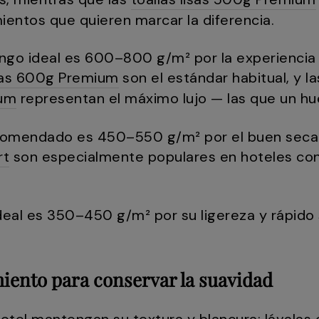
ientos que quieren marcar la diferencia.
rango ideal es 600–800 g/m² por la experiencia
isas 600g Premium
son el estándar habitual, y la
ium
representan el máximo lujo — las que un h
ecomendado es 450–550 g/m² por el buen secad
rt
son especialmente populares en hoteles con
ideal es 350–450 g/m² por su ligereza y rápido
ento para conservar la suavidad