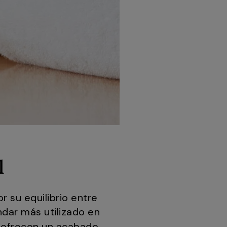
l
 su equilibrio entre
dar más utilizado en
ofrecen un acabado