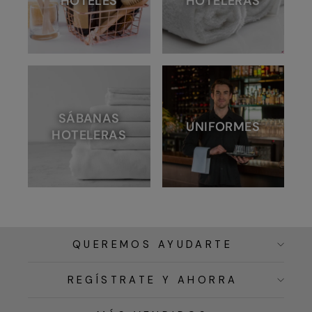
HOTELES
HOTELERAS
SÁBANAS
UNIFORMES
HOTELERAS
QUEREMOS AYUDARTE
REGÍSTRATE Y AHORRA