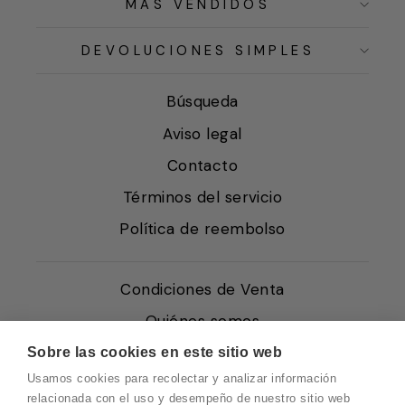
MÁS VENDIDOS
DEVOLUCIONES SIMPLES
Búsqueda
Aviso legal
Contacto
Términos del servicio
Política de reembolso
Condiciones de Venta
Quiénes somos
Política de Cookies
Sobre las cookies en este sitio web
Usamos cookies para recolectar y analizar información
Protección de Datos
relacionada con el uso y desempeño de nuestro sitio web