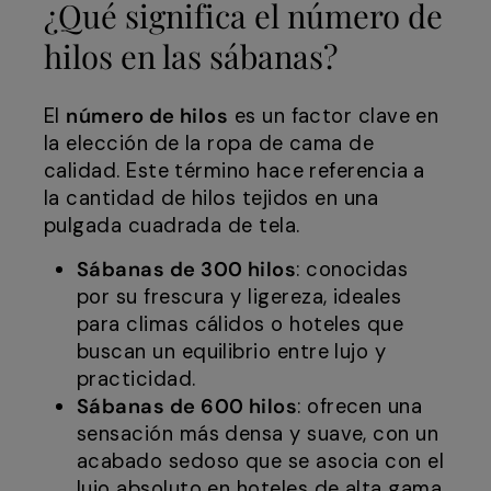
¿Qué significa el número de
hilos en las sábanas?
El
número de hilos
es un factor clave en
la elección de la ropa de cama de
calidad. Este término hace referencia a
la cantidad de hilos tejidos en una
pulgada cuadrada de tela.
Sábanas de 300 hilos
: conocidas
por su frescura y ligereza, ideales
para climas cálidos o hoteles que
buscan un equilibrio entre lujo y
practicidad.
Sábanas de 600 hilos
: ofrecen una
sensación más densa y suave, con un
acabado sedoso que se asocia con el
lujo absoluto en hoteles de alta gama.