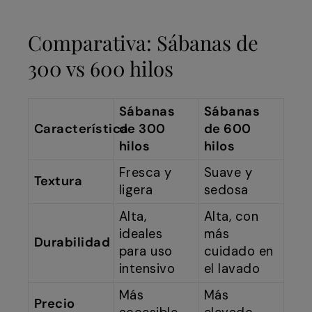
Comparativa: Sábanas de
300 vs 600 hilos
Sábanas
Sábanas
Característica
de 300
de 600
hilos
hilos
Fresca y
Suave y
Textura
ligera
sedosa
Alta,
Alta, con
ideales
más
Durabilidad
para uso
cuidado en
intensivo
el lavado
Más
Más
Precio