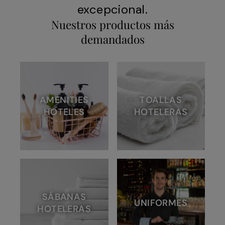
excepcional.
Nuestros productos más
demandados
AMENITIES
TOALLAS
HOTELES
HOTELERAS
SÁBANAS
UNIFORMES
HOTELERAS