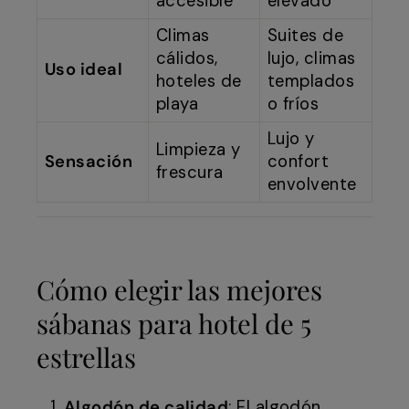
accesible
elevado
Climas
Suites de
cálidos,
lujo, climas
Uso ideal
hoteles de
templados
playa
o fríos
Lujo y
Limpieza y
Sensación
confort
frescura
envolvente
Cómo elegir las mejores
sábanas para hotel de 5
estrellas
Algodón de calidad
: El algodón