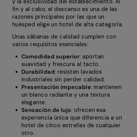
y la exclusividad del establecimiento. Al
fin y al cabo, el descanso es una de las
razones principales por las que un
huésped elige un hotel de alta categoría.
Unas sábanas de calidad cumplen con
varios requisitos esenciales:
Comodidad superior
: aportan
suavidad y frescura al tacto.
Durabilidad
: resisten lavados
industriales sin perder calidad.
Presentación impecable
: mantienen
un blanco radiante y una textura
elegante.
Sensación de lujo
: ofrecen esa
experiencia única que diferencia a un
hotel de cinco estrellas de cualquier
otro.