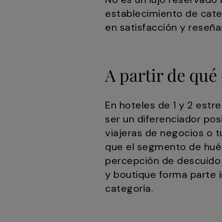
establecimiento de cate
en satisfacción y reseña
A partir de qué
En hoteles de 1 y 2 estr
ser un diferenciador po
viajeras de negocios o t
que el segmento de hués
percepción de descuido 
y boutique forma parte i
categoría.