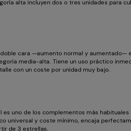
oría alta incluyen dos o tres unidades para cub
 doble cara —aumento normal y aumentado— 
egoría media-alta. Tiene un uso práctico inmed
talle con un coste por unidad muy bajo.
ual es uno de los complementos más habituales
ico universal y coste mínimo, encaja perfectam
tir de 3 estrellas.