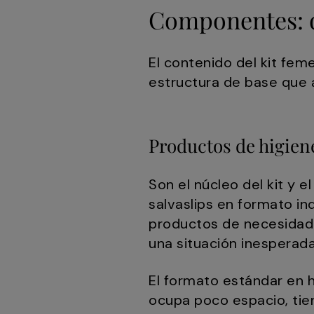
Componentes: q
El contenido del kit fem
estructura de base que a
Productos de higien
Son el núcleo del kit y 
salvaslips en formato in
productos de necesidad 
una situación inesperada
El formato estándar en ho
ocupa poco espacio, tie