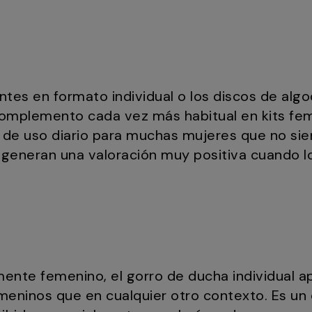
antes en formato individual o los discos de alg
omplemento cada vez más habitual en kits fem
 de uso diario para muchas mujeres que no siem
generan una valoración muy positiva cuando l
ente femenino, el gorro de ducha individual 
femeninos que en cualquier otro contexto. Es 