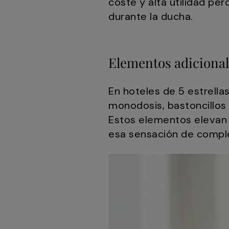
coste y alta utilidad pe
durante la ducha.
Elementos adicional
En hoteles de 5 estrell
monodosis, bastoncillos 
Estos elementos elevan l
esa sensación de complet