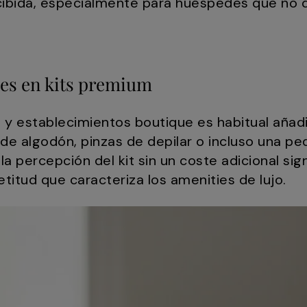
rcibida, especialmente para huéspedes que no q
es en kits premium
as y establecimientos boutique es habitual aña
de algodón, pinzas de depilar o incluso una pe
a percepción del kit sin un coste adicional sign
itud que caracteriza los amenities de lujo.