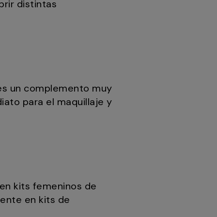
rir distintas
es un complemento muy
iato para el maquillaje y
 en kits femeninos de
ente en kits de