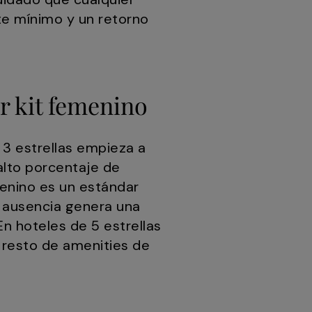
te mínimo y un retorno
er kit femenino
 3 estrellas empieza a
alto porcentaje de
menino es un estándar
 ausencia genera una
n hoteles de 5 estrellas
l resto de amenities de