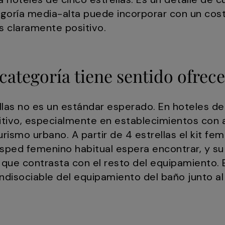
goría media-alta puede incorporar con un cos
s claramente positivo.
 categoría tiene sentido ofrec
ellas no es un estándar esperado. En hoteles de
sitivo, especialmente en establecimientos con 
urismo urbano. A partir de 4 estrellas el kit fe
ped femenino habitual espera encontrar, y su
que contrasta con el resto del equipamiento. E
ndisociable del equipamiento del baño junto a