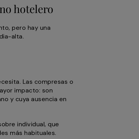
no hotelero
nto, pero hay una
ia-alta.
necesita. Las compresas o
mayor impacto: son
ano y cuya ausencia en
sobre individual, que
des más habituales.