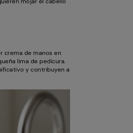
uieren mojar el cabello
dir crema de manos en
queña lima de pedicura.
ificativo y contribuyen a