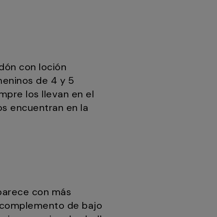
odón con loción
eninos de 4 y 5
pre los llevan en el
os encuentran en la
aparece con más
un complemento de bajo