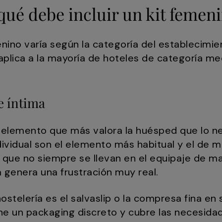
ué debe incluir un kit femeni
enino varía según la categoría del establecimie
plica a la mayoría de hoteles de categoría med
e íntima
el elemento que más valora la huésped que lo 
dividual son el elemento más habitual y el de 
que no siempre se llevan en el equipaje de m
 genera una frustración muy real.
stelería es el salvaslip o la compresa fina en 
ne un packaging discreto y cubre las necesida