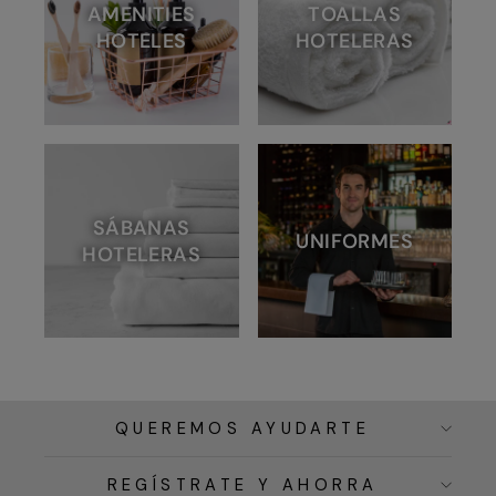
AMENITIES
TOALLAS
HOTELES
HOTELERAS
SÁBANAS
UNIFORMES
HOTELERAS
QUEREMOS AYUDARTE
REGÍSTRATE Y AHORRA