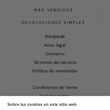
MÁS VENDIDOS
DEVOLUCIONES SIMPLES
Búsqueda
Aviso legal
Contacto
Términos del servicio
Política de reembolso
Condiciones de Venta
Quiénes somos
Política de Cookies
Sobre las cookies en este sitio web