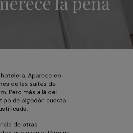
merece la pena
a hotelera. Aparece en
nes de las suites de
m. Pero más allá del
 tipo de algodón cuesta
stificada.
encia de otras
uctos que usan el término