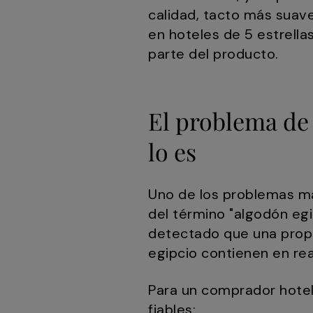
calidad, tacto más suave
en hoteles de 5 estrella
parte del producto.
El problema de l
lo es
Uno de los problemas má
del término "algodón egi
detectado que una propo
egipcio contienen en rea
Para un comprador hotele
fiables: