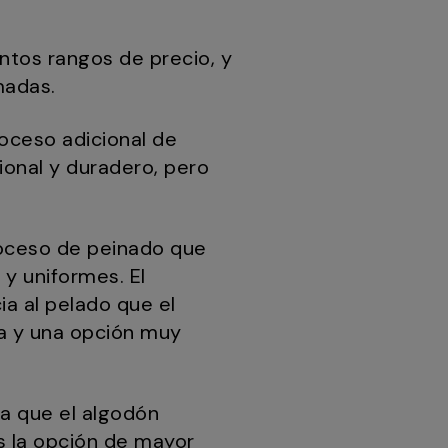
intos rangos de precio, y
madas.
roceso adicional de
ional y duradero, pero
roceso de peinado que
 y uniformes. El
a al pelado que el
ta y una opción muy
a que el algodón
s la opción de mayor