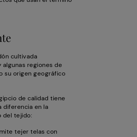
nte
dón cultivada
 y algunas regiones de
o su origen geográfico
gipcio de calidad tiene
 diferencia en la
del tejido:
rmite tejer telas con