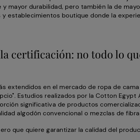
 y mayor durabilidad, pero también la de mayo
s y establecimientos boutique donde la experi
a certificación: no todo lo qu
s extendidos en el mercado de ropa de cama 
pcio". Estudios realizados por la Cotton Egypt
rción significativa de productos comercializ
lidad algodón convencional o mezclas de fibra
ro que quiere garantizar la calidad del produc