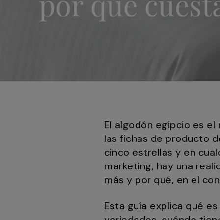
por qué cuest
El algodón egipcio es el
las fichas de producto d
cinco estrellas y en cu
marketing, hay una real
más y por qué, en el con
Esta guía explica qué es
variedades, cuándo tiene