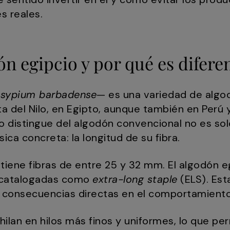
s reales.
ón egipcio y por qué es difere
sypium barbadense
— es una variedad de algo
ta del Nilo, en Egipto, aunque también en Perú
o distingue del algodón convencional no es sol
sica concreta: la longitud de su fibra.
tiene fibras de entre 25 y 32 mm. El algodón e
 catalogadas como
extra-long staple
(ELS). Esta
ne consecuencias directas en el comportamiento 
hilan en hilos más finos y uniformes, lo que pe