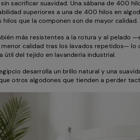
sin sacrificar suavidad. Una sábana de 400 hil
abilidad superiores a una de 400 hilos en algo
 hilos que la componen son de mayor calidad.
mbién más resistentes a la rotura y al pelado —
 menor calidad tras los lavados repetidos— lo 
 útil del tejido en lavandería industrial.
 egipcio desarrolla un brillo natural y una sua
o que otros algodones que tienden a perder tac