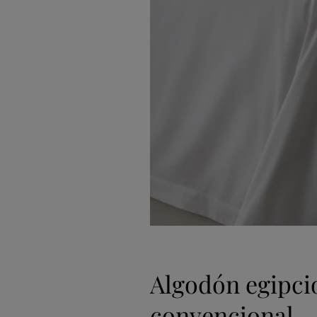
Algodón egipci
convencional