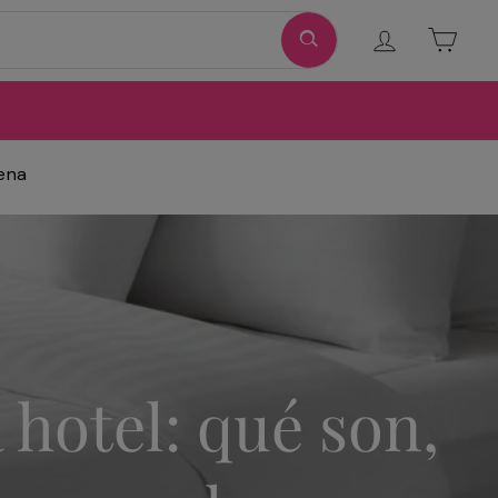
Ingresar
Carri
ena
hotel: qué son,