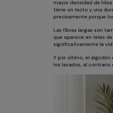
mayor densidad de hilos 
tiene un tacto y una dur
precisamente porque los
Las fibras largas son ta
que aparece en telas de
significativamente la vida
Y por último, el algodón
los lavados, al contrari