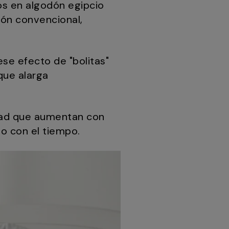
os en algodón egipcio
dón convencional,
ese efecto de "bolitas"
que alarga
vidad que aumentan con
to con el tiempo.