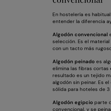
En hostelería es habitua
entender la diferencia 
Algodón convencional
e
selección. Es el materia
con un tacto más rugoso 
Algodón peinado
es alg
elimina las fibras cortas
resultado es un tejido 
algodón sin peinar. Es e
sólida para hoteles de 3 
Algodón egipcio
parte d
convencional, y se pein