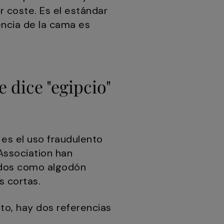
r coste. Es el estándar
encia de la cama es
e dice "egipcio"
es el uso fraudulento
 Association han
ados como algodón
s cortas.
to, hay dos referencias