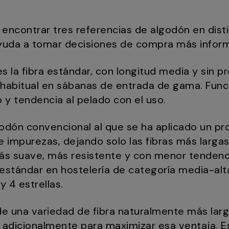
l encontrar tres referencias de algodón en dist
ayuda a tomar decisiones de compra más infor
s la fibra estándar, con longitud media y sin p
l habitual en sábanas de entrada de gama. Func
y tendencia al pelado con el uso.
odón convencional al que se ha aplicado un p
 e impurezas, dejando solo las fibras más largas
más suave, más resistente y con menor tendenci
l estándar en hostelería de categoría media-al
y 4 estrellas.
e una variedad de fibra naturalmente más larg
a adicionalmente para maximizar esa ventaja. E