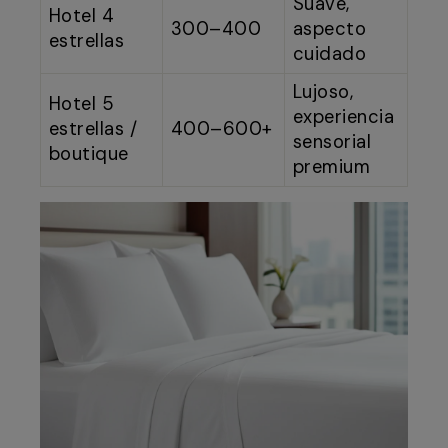
Suave,
Hotel 4
300–400
aspecto
estrellas
cuidado
Lujoso,
Hotel 5
experiencia
estrellas /
400–600+
sensorial
boutique
premium