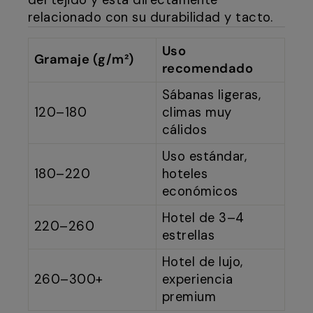
del tejido y está directamente
relacionado con su durabilidad y tacto.
Uso
Gramaje (g/m²)
recomendado
Sábanas ligeras,
120–180
climas muy
cálidos
Uso estándar,
180–220
hoteles
económicos
Hotel de 3–4
220–260
estrellas
Hotel de lujo,
260–300+
experiencia
premium