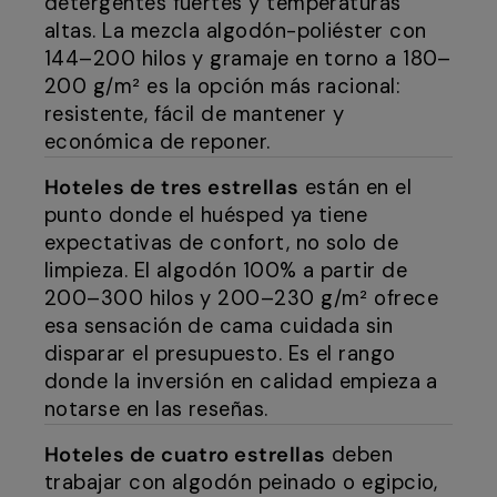
detergentes fuertes y temperaturas
altas. La mezcla algodón-poliéster con
144–200 hilos y gramaje en torno a 180–
200 g/m² es la opción más racional:
resistente, fácil de mantener y
económica de reponer.
Hoteles de tres estrellas
están en el
punto donde el huésped ya tiene
expectativas de confort, no solo de
limpieza. El algodón 100% a partir de
200–300 hilos y 200–230 g/m² ofrece
esa sensación de cama cuidada sin
disparar el presupuesto. Es el rango
donde la inversión en calidad empieza a
notarse en las reseñas.
Hoteles de cuatro estrellas
deben
trabajar con algodón peinado o egipcio,