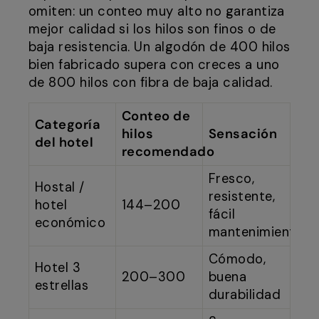
omiten: un conteo muy alto no garantiza
mejor calidad si los hilos son finos o de
baja resistencia. Un algodón de 400 hilos
bien fabricado supera con creces a uno
de 800 hilos con fibra de baja calidad.
Conteo de
Categoría
hilos
Sensación
del hotel
recomendado
Fresco,
Hostal /
resistente,
hotel
144–200
fácil
económico
mantenimiento
Cómodo,
Hotel 3
200–300
buena
estrellas
durabilidad