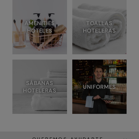
AMENITIES
TOALLAS
HOTELES
HOTELERAS
SÁBANAS
UNIFORMES
HOTELERAS