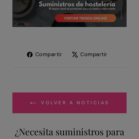
Compartir
Tuitear
Compartir
Compartir
en
en
Facebook
X
VOLVER A NOTICIAS
¿Necesita suministros para