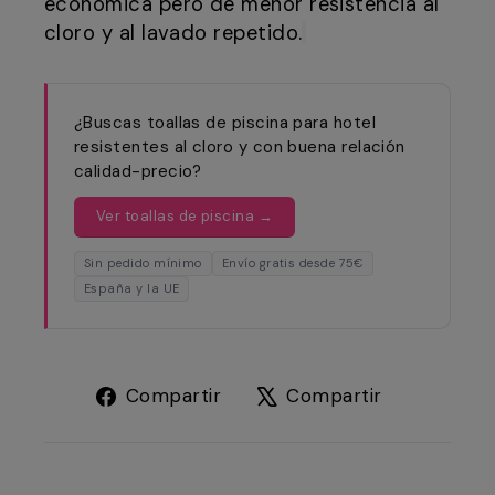
económica pero de menor resistencia al
cloro y al lavado repetido.
¿Buscas toallas de piscina para hotel
resistentes al cloro y con buena relación
calidad-precio?
Ver toallas de piscina →
Sin pedido mínimo
Envío gratis desde 75€
España y la UE
Compartir
Tuitear
Compartir
Compartir
en
en
Facebook
X