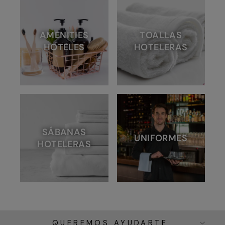
AMENITIES
TOALLAS
HOTELES
HOTELERAS
SÁBANAS
UNIFORMES
HOTELERAS
QUEREMOS AYUDARTE