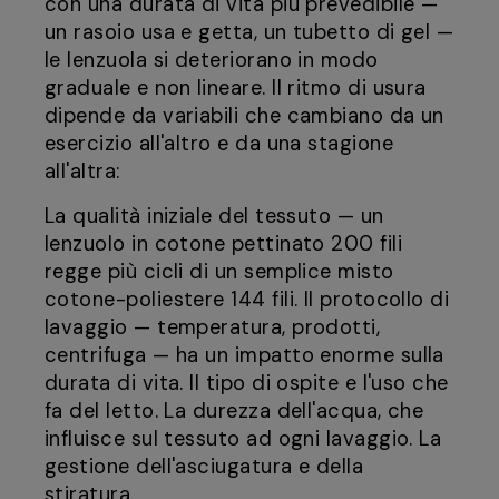
con una durata di vita più prevedibile —
un rasoio usa e getta, un tubetto di gel —
le lenzuola si deteriorano in modo
graduale e non lineare. Il ritmo di usura
dipende da variabili che cambiano da un
esercizio all'altro e da una stagione
all'altra:
La qualità iniziale del tessuto — un
lenzuolo in cotone pettinato 200 fili
regge più cicli di un semplice misto
cotone-poliestere 144 fili. Il protocollo di
lavaggio — temperatura, prodotti,
centrifuga — ha un impatto enorme sulla
durata di vita. Il tipo di ospite e l'uso che
fa del letto. La durezza dell'acqua, che
influisce sul tessuto ad ogni lavaggio. La
gestione dell'asciugatura e della
stiratura.