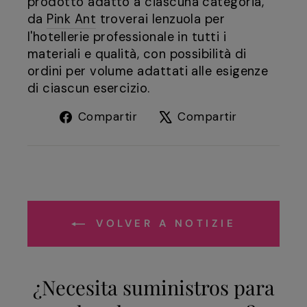
prodotto adatto a ciascuna categoria,
da
Pink Ant
troverai lenzuola per
l'hotellerie professionale in tutti i
materiali e qualità, con possibilità di
ordini per volume adattati alle esigenze
di ciascun esercizio.
Compartir
Tuitear
Compartir
Compartir
en
en
Facebook
X
VOLVER A NOTIZIE
¿Necesita suministros para