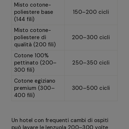
Misto cotone-
poliestere base
150–200 cicli
(144 fili)
Misto cotone-
poliestere di
200–300 cicli
qualità (200 fili)
Cotone 100%
pettinato (200–
250–350 cicli
300 fili)
Cotone egiziano
premium (300–
300–500 cicli
400 fili)
Un hotel con frequenti cambi di ospiti
può lavare le lenzuola 200–300 volte