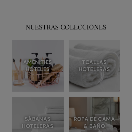
NUESTRAS COLECCIONES
AMENITIES
TOALLAS
HOTELES
HOTELERAS
SÁBANAS
ROPA DE CAMA
HOTELERAS
& BAÑO