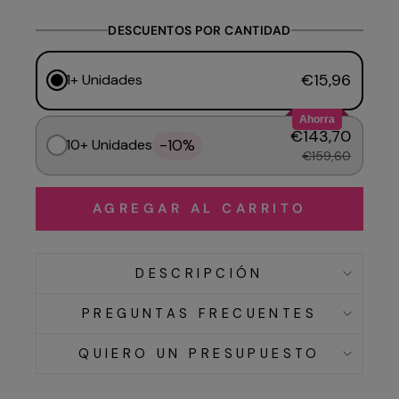
DESCUENTOS POR CANTIDAD
€15,96
1+ Unidades
Ahorra
€143,70
-10%
10+ Unidades
€159,60
AGREGAR AL CARRITO
DESCRIPCIÓN
PREGUNTAS FRECUENTES
QUIERO UN PRESUPUESTO