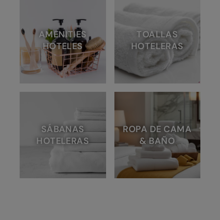
AMENITIES
TOALLAS
HOTELES
HOTELERAS
SÁBANAS
ROPA DE CAMA
HOTELERAS
& BAÑO