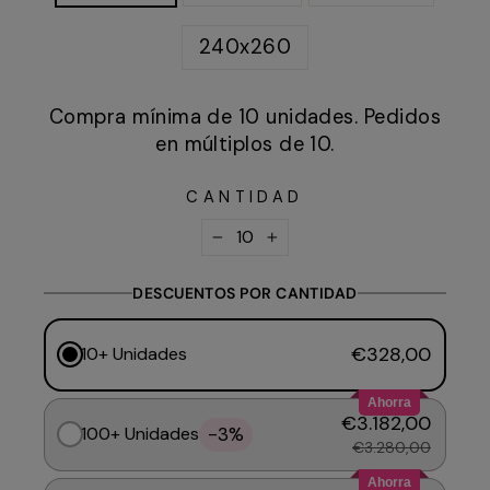
240x260
Compra mínima de 10 unidades. Pedidos
en múltiplos de 10.
CANTIDAD
−
+
DESCUENTOS POR CANTIDAD
€328,00
10+ Unidades
Ahorra
€3.182,00
-3%
100+ Unidades
€3.280,00
Ahorra