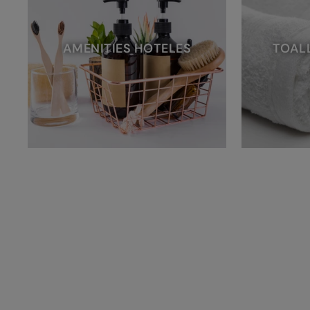
AMENITIES HOTELES
TOAL