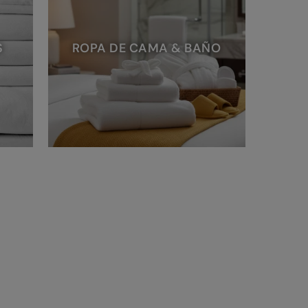
S
ROPA DE CAMA & BAÑO