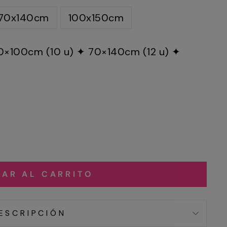
70x140cm
100x150cm
0×100cm (10 u) ✦ 70×140cm (12 u) ✦
AR AL CARRITO
ESCRIPCIÓN