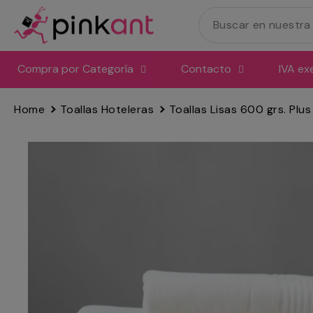
Ir
directamente
al
contenido
Compra por Categoría
Contacto
IVA ex
Home
Toallas Hoteleras
Toallas Lisas 600 grs. Plus