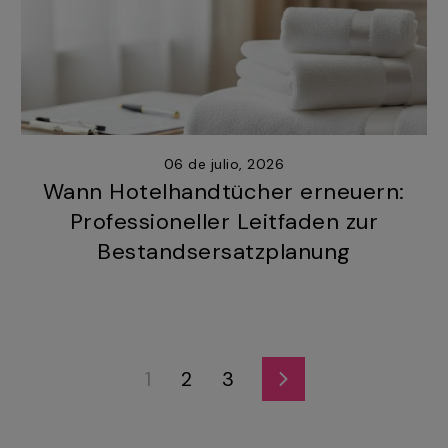
06 de julio, 2026
Wann Hotelhandtücher erneuern:
Professioneller Leitfaden zur
Bestandsersatzplanung
1
2
3
Siguiente