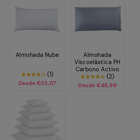
Almohada Nube
Almohada
Viscoelástica PH
Carbono Activo
(1)
(2)
Desde €25,07
Desde €46,99