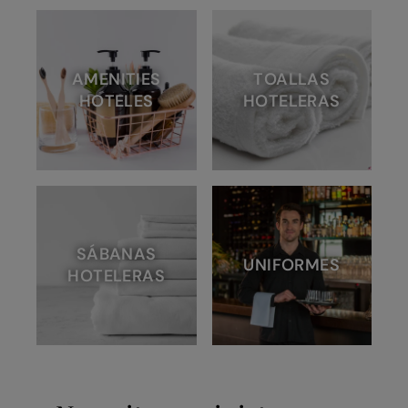
AMENITIES
TOALLAS
HOTELES
HOTELERAS
SÁBANAS
UNIFORMES
HOTELERAS