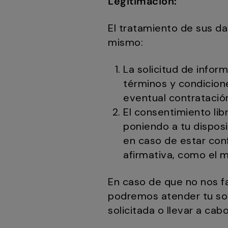
Legitimación:
El tratamiento de sus dat
mismo:
La solicitud de inform
términos y condicion
eventual contratació
El consentimiento lib
poniendo a tu disposic
en caso de estar con
afirmativa, como el m
En caso de que no nos fa
podremos atender tu soli
solicitada o llevar a cab