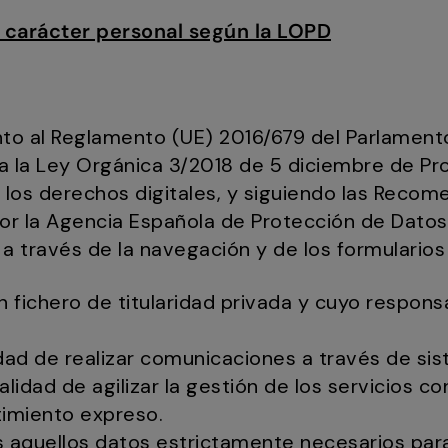
 carácter personal según la LOPD
nto al Reglamento (UE) 2016/679 del Parlament
 a la Ley Orgánica 3/2018 de 5 diciembre de P
 los derechos digitales, y siguiendo las Reco
or la Agencia Española de Protección de Datos (
a través de la navegación y de los formularios
 fichero de titularidad privada y cuyo respons
idad de realizar comunicaciones a través de s
alidad de agilizar la gestión de los servicios co
timiento expreso.
s aquellos datos estrictamente necesarios par