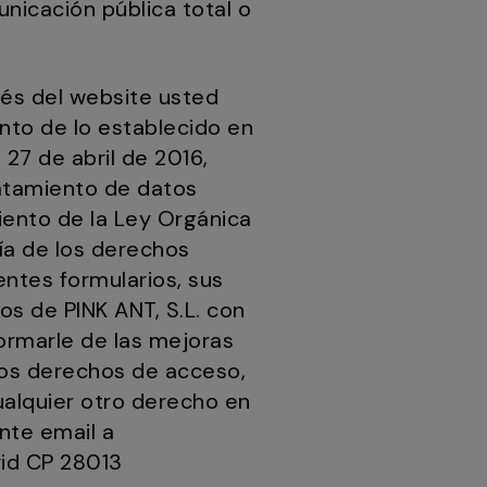
nicación pública total o
vés del website usted
nto de lo establecido en
27 de abril de 2016,
tratamiento de datos
miento de la Ley Orgánica
ía de los derechos
entes formularios, sus
os de PINK ANT, S.L. con
formarle de las mejoras
 los derechos de acceso,
cualquier otro derecho en
nte email a
rid CP 28013