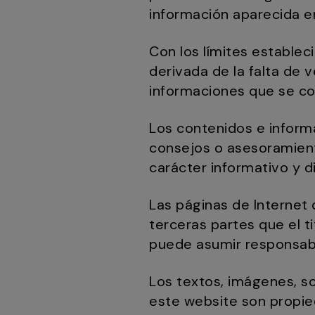
información aparecida e
Con los límites estableci
derivada de la falta de v
informaciones que se co
Los contenidos e informa
consejos o asesoramient
carácter informativo y d
Las páginas de Internet 
terceras partes que el ti
puede asumir responsabi
Los textos, imágenes, so
este website son propied