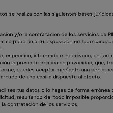
os se realiza con las siguientes bases jurídica
ación y/o la contratación de los servicios de PI
es se pondrán a tu disposición en todo caso, d
n.
re, específico, informado e inequívoco, en tan
ión la presente política de privacidad, que, tra
forme, puedes aceptar mediante una declaraci
arcado de una casilla dispuesta al efecto.
cilites tus datos o lo hagas de forma errónea 
citud, resultando del todo imposible proporci
o la contratación de los servicios.