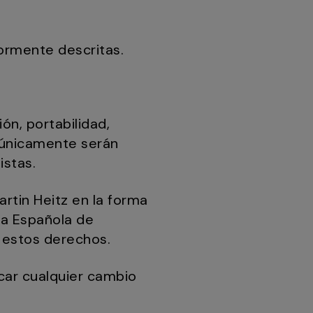
iormente descritas.
ón, portabilidad,
o únicamente serán
istas.
rtin Heitz en la forma
ia Española de
 estos derechos.
car cualquier cambio