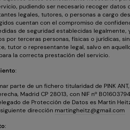
vicio, pudiendo ser necesario recoger datos 
antes legales, tutores, o personas a cargo de
gidos cuentan con el compromiso de confidenci
edidas de seguridad establecidas legalmente, 
 por terceras personas, físicas o jurídicas, sin
e, tutor o representante legal, salvo en aquell
para la correcta prestación del servicio.
iento
:
r parte de un fichero titularidad de PINK ANT, S
derecha, Madrid CP 28013, con NIF nº B01603794
legado de Protección de Datos es Martin Heit
 siguiente dirección
martingheitz@gmail.com
to
: