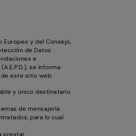
o Europeo y del Consejo,
rotección de Datos
mendaciones e
A.E.P.D.), se informa
 de este sitio web:
able y único destinatario
istemas de mensajería
ntratados, para lo cual
a prestar