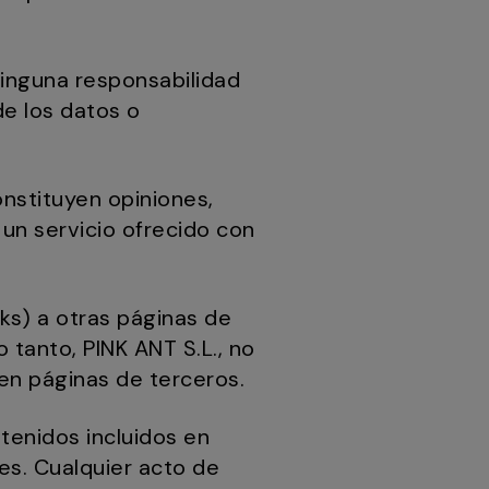
 ninguna responsabilidad
de los datos o
onstituyen opiniones,
un servicio ofrecido con
ks) a otras páginas de
o tanto, PINK ANT S.L., no
en páginas de terceros.
tenidos incluidos en
es. Cualquier acto de