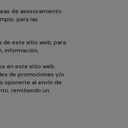
areas de asesoramiento
mplo, para las
s de este sitio web, para
n, información,
os en este sitio web.
ales de promociones y/o
s oponerte al envío de
nto, remitiendo un