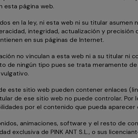
n esta página web.
dos en la ley, ni esta web ni su titular asumen
eracidad, integridad, actualización y precisión 
ntienen en sus páginas de Internet.
ción no vinculan a esta web ni a su titular ni c
o de ningún tipo pues se trata meramente de 
ivulgativo.
de este sitio web pueden contener enlaces (lin
tular de ese sitio web no puede controlar. Por l
lidades por el contenido que pueda aparecer 
nidos, animaciones, software y el resto de con
ad exclusiva de PINK ANT S.L., o sus licenciant