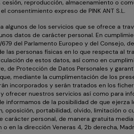
n, cesión, reproducción, almacenamiento o comu
 el consentimiento expreso de PINK ANT S.L.
 algunos de los servicios que se ofrece a tra
unos datos de carácter personal. En cumplimie
/679 del Parlamento Europeo y del Consejo, de 
 de las personas físicas en lo que respecta al 
circulación de estos datos, así como en cumpli
re, de Protección de Datos Personales y garant
 que, mediante la cumplimentación de los pres
n incorporados y serán tratados en los ficher
r y ofrecer nuestros servicios así como para in
 le informamos de la posibilidad de que ejerza
n, oposición, portabilidad, olvido, limitación o 
de carácter personal, de manera gratuita media
m
o en la dirección Veneras 4, 2b derecha, Mad