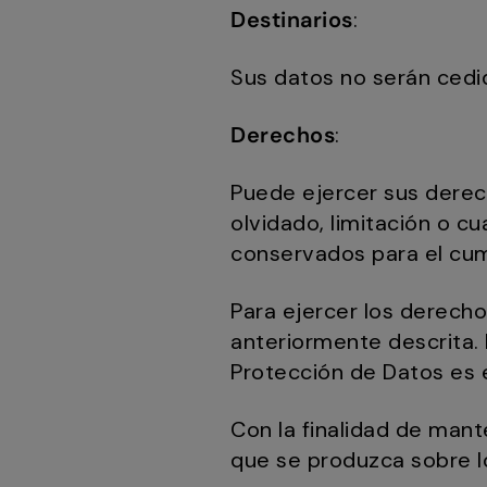
Destinarios
:
Sus datos no serán cedid
Derechos
:
Puede ejercer sus derech
olvidado, limitación o c
conservados para el cum
Para ejercer los derecho
anteriormente descrita.
Protección de Datos es 
Con la finalidad de man
que se produzca sobre 