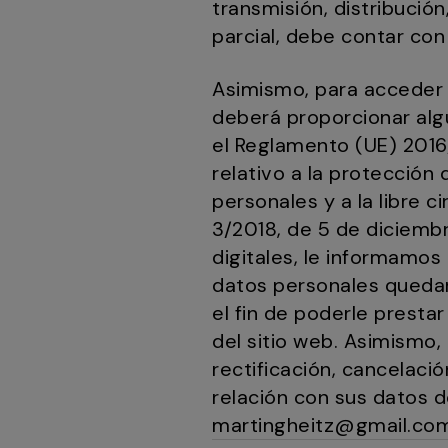
transmisión, distribució
parcial, debe contar con
Asimismo, para acceder a
deberá proporcionar alg
el Reglamento (UE) 2016
relativo a la protección
personales y a la libre 
3/2018, de 5 de diciemb
digitales, le informamos
datos personales quedará
el fin de poderle presta
del sitio web. Asimismo,
rectificación, cancelació
relación con sus datos 
martingheitz@gmail.co