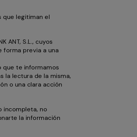
s que legitiman el
NK ANT, S.L., cuyos
e forma previa a una
to que te informamos
s la lectura de la misma,
ón o una clara acción
o incompleta, no
onarte la información