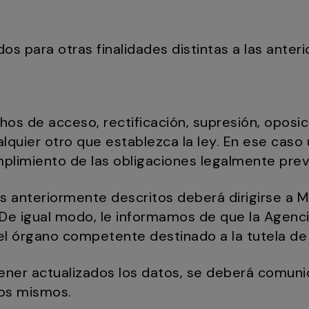
os para otras finalidades distintas a las anter
os de acceso, rectificación, supresión, oposici
ualquier otro que establezca la ley. En ese cas
plimiento de las obligaciones legalmente prev
s anteriormente descritos deberá dirigirse a Ma
 De igual modo, le informamos de que la Agenc
el órgano competente destinado a la tutela de
tener actualizados los datos, se deberá comuni
los mismos.