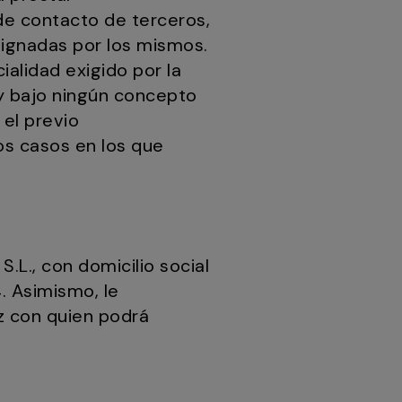
de contacto de terceros,
signadas por los mismos.
alidad exigido por la
y bajo ningún concepto
 el previo
os casos en los que
.L., con domicilio social
. Asimismo, le
z con quien podrá