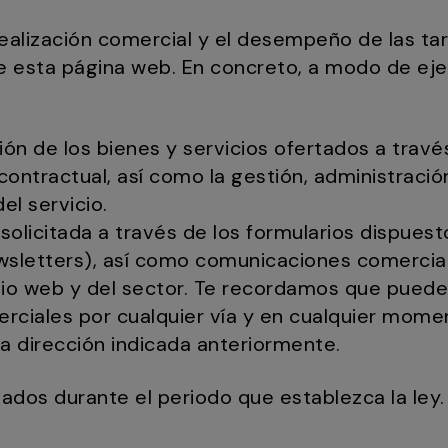
realización comercial y el desempeño de las t
 de esta página web. En concreto, a modo de eje
ón de los bienes y servicios ofertados a travé
contractual, así como la gestión, administració
el servicio.
solicitada a través de los formularios dispuest
ewsletters), así como comunicaciones comerci
itio web y del sector. Te recordamos que puede
ciales por cualquier vía y en cualquier mome
la dirección indicada anteriormente.
ados durante el periodo que establezca la ley.