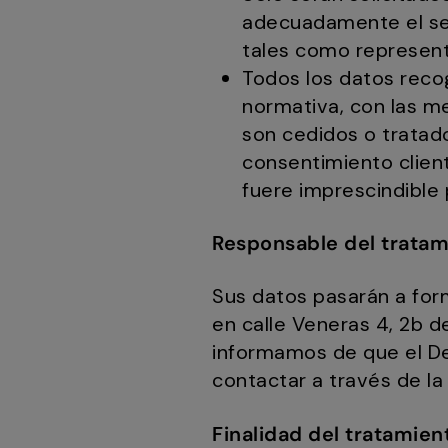
adecuadamente el ser
tales como represent
Todos los datos reco
normativa, con las m
son cedidos o tratados
consentimiento client
fuere imprescindible 
Responsable del tratam
Sus datos pasarán a forma
en calle Veneras 4, 2b 
informamos de que el De
contactar a través de la
Finalidad del tratamien