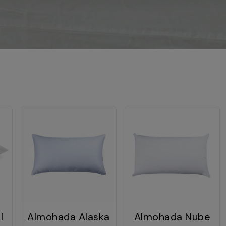
l
Almohada Alaska
Almohada Nube