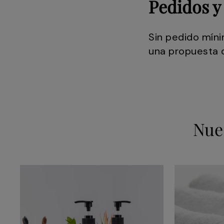
Pedidos y
Sin pedido míni
una propuesta d
Nue