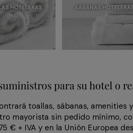
LAS HOTELERAS
SÁBANAS HOTELERA
suministros para su hotel o r
ntrará toallas, sábanas, amenities 
stro mayorista sin pedido mínimo, co
5 € + IVA y en la Unión Europea des