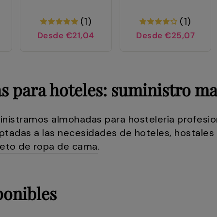
(1)
(1)
Desde €21,04
Desde €25,07
 para hoteles: suministro may
inistramos almohadas para hostelería profesio
ptadas a las necesidades de hoteles, hostales 
eto de ropa de cama
.
ponibles