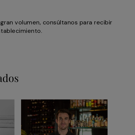
gran volumen, consúltanos para recibir
stablecimiento.
ados