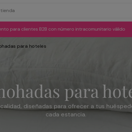
ento para clientes B2B con número intracomunitario válido
ohadas para hoteles
ohadas para hot
calidad, diseñadas para ofrecer a tus huéspe
cada estancia.