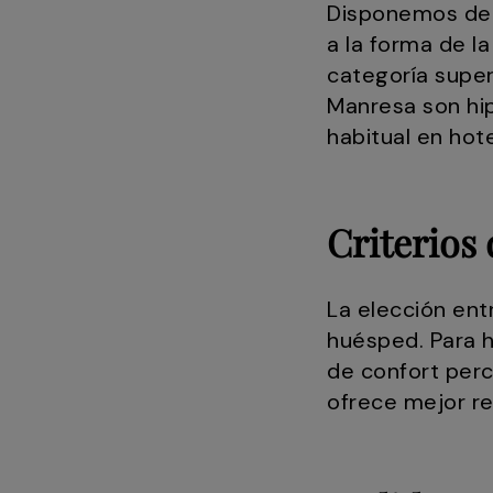
Disponemos de d
a la forma de l
categoría super
Manresa son hip
habitual en hot
Criterios 
La elección ent
huésped. Para h
de confort perc
ofrece mejor re