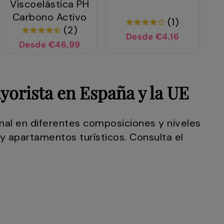
Viscoelástica PH
Carbono Activo
(1)
(2)
Desde €4,16
Desde €46,99
orista en España y la UE
nal en diferentes composiciones y niveles
y apartamentos turísticos. Consulta el