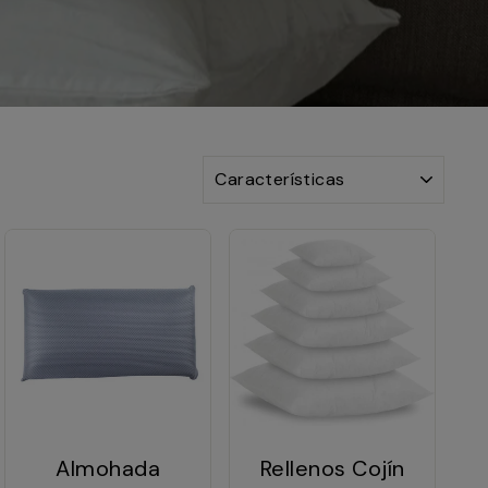
ORDENAR
Almohada
Rellenos Cojín