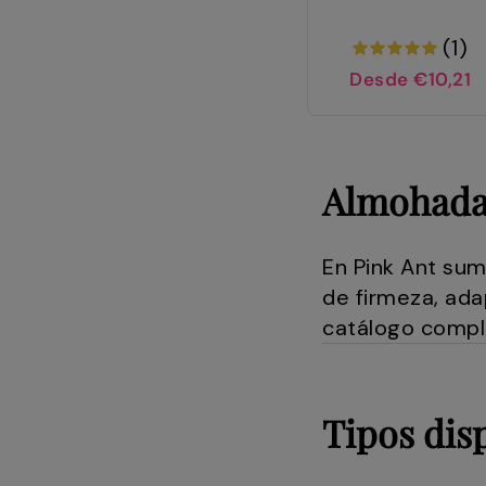
(1)
Desde €10,21
Almohadas
En Pink Ant sum
de firmeza, ada
catálogo compl
Tipos dis