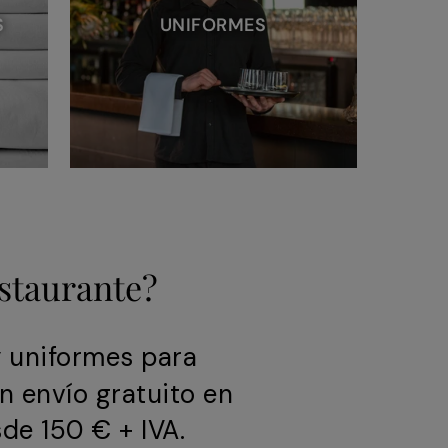
S
UNIFORMES
estaurante?
y uniformes para
n envío gratuito en
de 150 € + IVA.