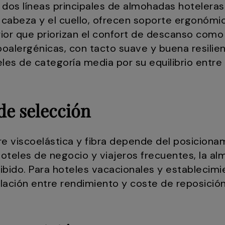
os líneas principales de almohadas hoteleras
a cabeza y el cuello, ofrecen soporte ergonómic
ior que priorizan el confort de descanso como 
oalergénicas, con tacto suave y buena resilie
eles de categoría media por su equilibrio entre 
de selección
re viscoelástica y fibra depende del posicionam
oteles de negocio y viajeros frecuentes, la al
ibido. Para hoteles vacacionales y establecimie
lación entre rendimiento y coste de reposición