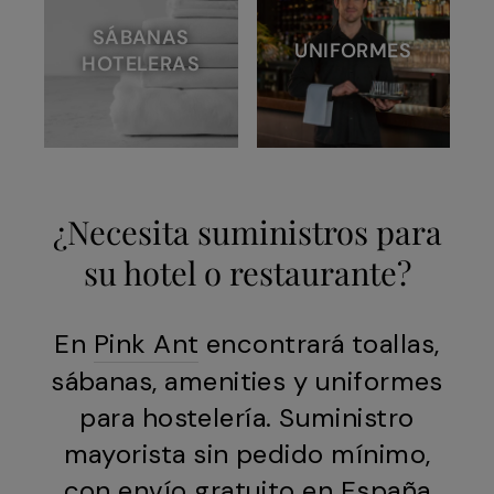
SÁBANAS
UNIFORMES
HOTELERAS
¿Necesita suministros para
su hotel o restaurante?
En
Pink Ant
encontrará toallas,
sábanas, amenities y uniformes
para hostelería. Suministro
mayorista sin pedido mínimo,
con envío gratuito en España