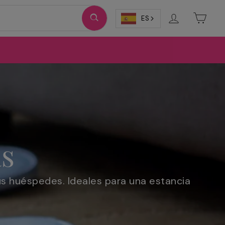
Ingresar
Carri
ES
as
tus huéspedes. Ideales para una estancia