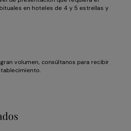
ituales en hoteles de 4 y 5 estrellas y
gran volumen, consúltanos para recibir
stablecimiento.
ados