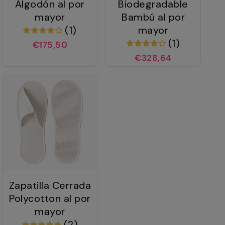
Algodón al por
Biodegradable
mayor
Bambú al por
(1)
mayor
(1)
€175,50
€328,64
Zapatilla Cerrada
Polycotton al por
mayor
(2)