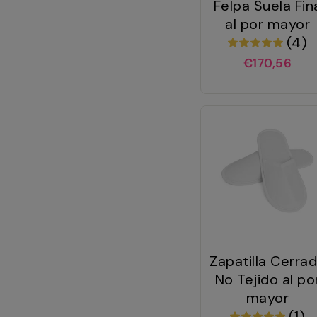
Felpa Suela Fin
al por mayor
(4)
€170,56
Zapatilla Cerra
No Tejido al po
mayor
(1)