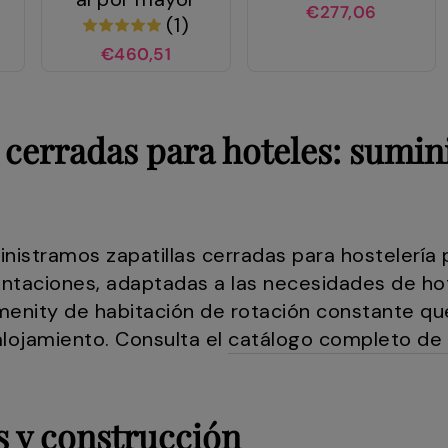
€277,06
(1)
€460,51
s cerradas para hoteles: sumi
inistramos zapatillas cerradas para hostelería 
ntaciones, adaptadas a las necesidades de hot
menity de habitación de rotación constante q
alojamiento. Consulta el
catálogo completo de 
s y construcción