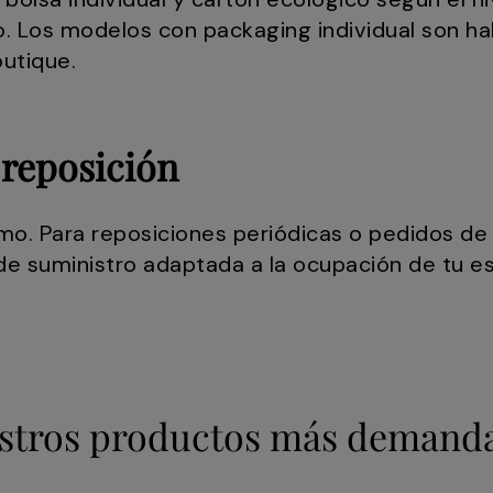
. Los modelos con packaging individual son hab
utique.
 reposición
mo. Para reposiciones periódicas o pedidos de 
e suministro adaptada a la ocupación de tu e
stros productos más demand