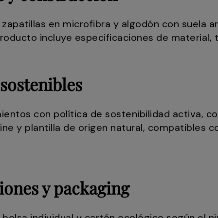
patillas en microfibra y algodón con suela antid
roducto incluye especificaciones de material, t
sostenibles
ientos con política de sostenibilidad activa, 
 y plantilla de origen natural, compatibles c
iones y packaging
 bolsa individual y cartón ecológico según el n