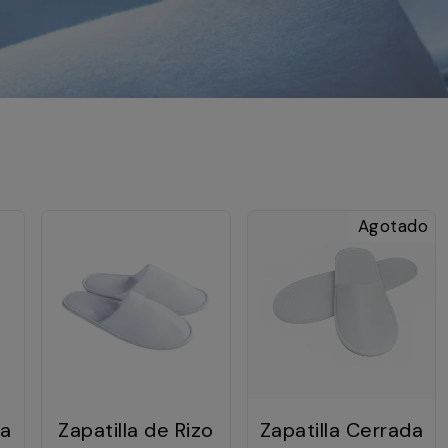
Agotado
da
Zapatilla de Rizo
Zapatilla Cerrada