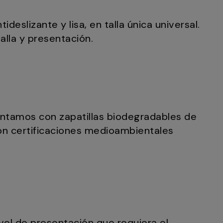
eslizante y lisa, en talla única universal.
alla y presentación.
contamos con zapatillas biodegradables de
on certificaciones medioambientales
ivel de presentación que requiera el