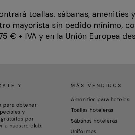
ntrará toallas, sábanas, amenities 
stro mayorista sin pedido mínimo, co
5 € + IVA y en la Unión Europea des
RATE Y
MÁS VENDIDOS
A
Amenities para hoteles
e para obtener
Toallas hoteleras
peciales y
gratuitos por
Sábanas hoteleras
r a nuestro club.
Uniformes