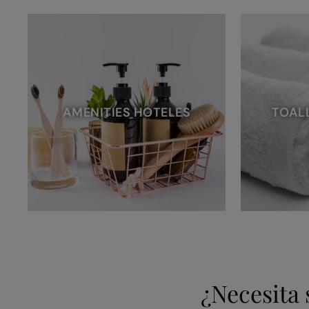
AMENITIES HOTELES
TOAL
¿Necesita 