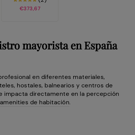
€373,67
nistro mayorista en España
profesional en diferentes materiales,
eles, hostales, balnearios y centros de
ue impacta directamente en la percepción
amenities de habitación
.