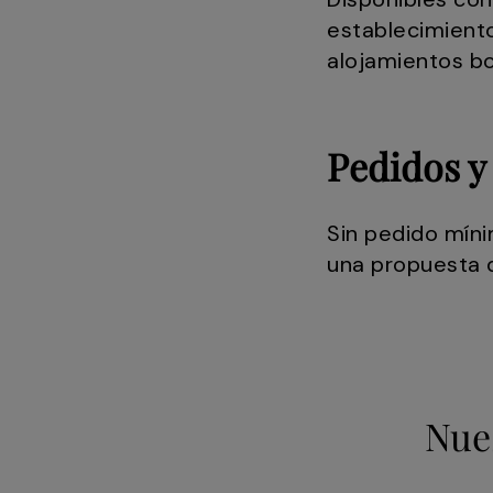
establecimiento
alojamientos bo
Pedidos y
Sin pedido míni
una propuesta d
Nue