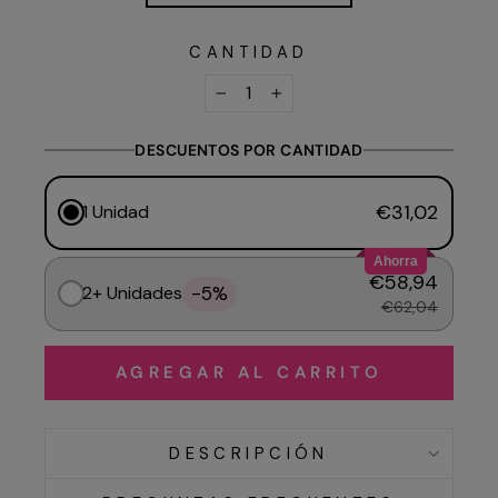
CANTIDAD
−
+
DESCUENTOS POR CANTIDAD
€31,02
1 Unidad
Ahorra
€58,94
-5%
2+ Unidades
€62,04
AGREGAR AL CARRITO
DESCRIPCIÓN