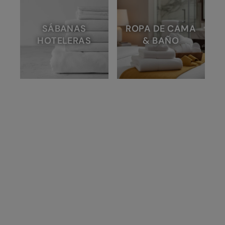
SÁBANAS
ROPA DE CAMA
HOTELERAS
& BAÑO