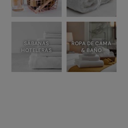
SÁBANAS
ROPA DE CAMA
HOTELERAS
& BAÑO