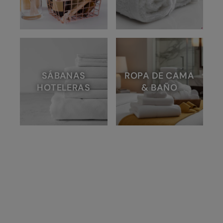
SÁBANAS
ROPA DE CAMA
HOTELERAS
& BAÑO