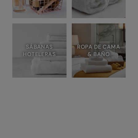
SÁBANAS
ROPA DE CAMA
HOTELERAS
& BAÑO