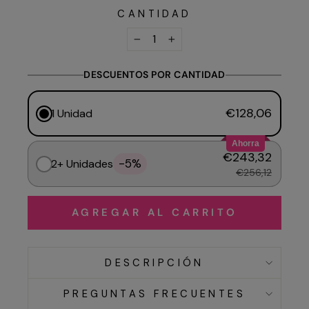
CANTIDAD
−
+
DESCUENTOS POR CANTIDAD
€128,06
1 Unidad
Ahorra
€243,32
-5%
2+ Unidades
€256,12
AGREGAR AL CARRITO
DESCRIPCIÓN
PREGUNTAS FRECUENTES