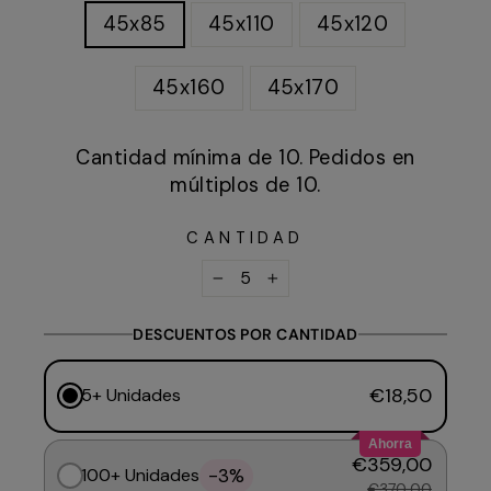
45x85
45x110
45x120
45x160
45x170
Cantidad mínima de 10. Pedidos en
múltiplos de 10.
CANTIDAD
−
+
DESCUENTOS POR CANTIDAD
€18,50
5+ Unidades
Ahorra
€359,00
-3%
100+ Unidades
€370,00