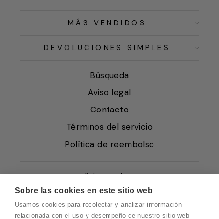
MÁS VENDIDOS
DEVOLUCIONES SIMPLES
Búsqueda
Aviso legal
Contacto
Términos del servicio
Política de reembolso
Condiciones de Venta
Sobre las cookies en este sitio web
Quiénes somos
Usamos cookies para recolectar y analizar información
Política de Cookies
relacionada con el uso y desempeño de nuestro sitio web