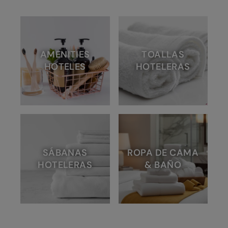
AMENITIES
TOALLAS
HOTELES
HOTELERAS
SÁBANAS
ROPA DE CAMA
HOTELERAS
& BAÑO