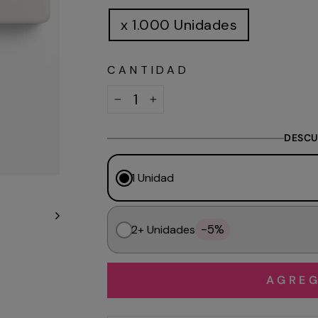
x 1.000 Unidades
CANTIDAD
−
+
DESCU
1 Unidad
-5%
2+ Unidades
AGREG