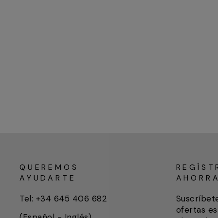
QUEREMOS
REGÍST
AYUDARTE
AHORR
Tel: +34 645 406 682
Suscríbet
ofertas es
(Español - Inglés)