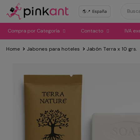
Ir
directamente
al
contenido
Compra por Categoría
Contacto
IVA ex
Home
Jabones para hoteles
Jabón Terra x 10 grs.