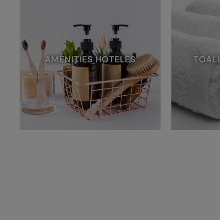
AMENITIES HOTELES
TOAL