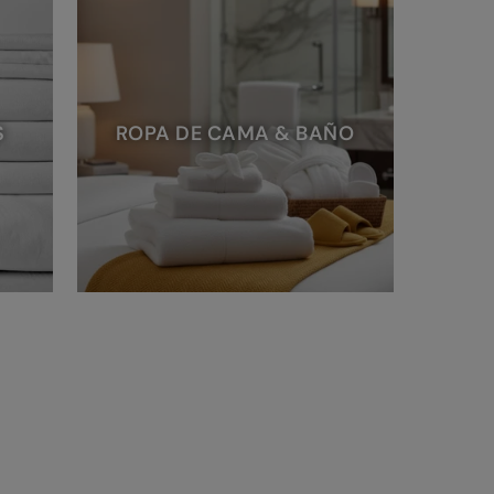
S
ROPA DE CAMA & BAÑO