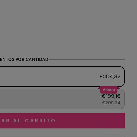
ENTOS POR CANTIDAD
€104,82
Ahorra
€199,16
€209,64
AR AL CARRITO