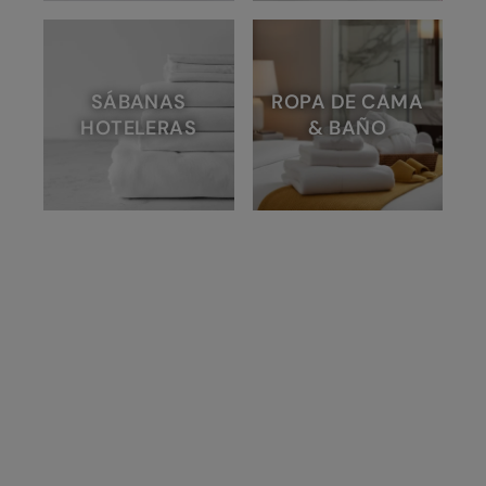
SÁBANAS
ROPA DE CAMA
HOTELERAS
& BAÑO