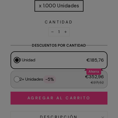
x 1.000 Unidades
CANTIDAD
−
+
DESCUENTOS POR CANTIDAD
€185,76
1 Unidad
Ahorra
€352,96
-5%
2+ Unidades
€371,52
AGREGAR AL CARRITO
DESCRIPCIÓN