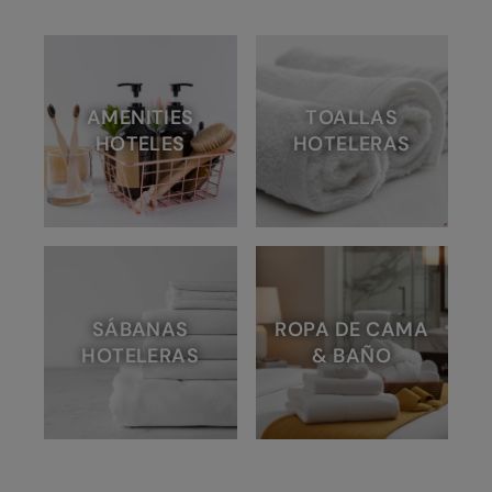
AMENITIES
TOALLAS
HOTELES
HOTELERAS
SÁBANAS
ROPA DE CAMA
HOTELERAS
& BAÑO