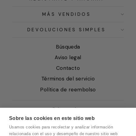
MÁS VENDIDOS
DEVOLUCIONES SIMPLES
Búsqueda
Aviso legal
Contacto
Términos del servicio
Política de reembolso
Condiciones de Venta
Sobre las cookies en este sitio web
Quiénes somos
Usamos cookies para recolectar y analizar información
Política de Cookies
relacionada con el uso y desempeño de nuestro sitio web