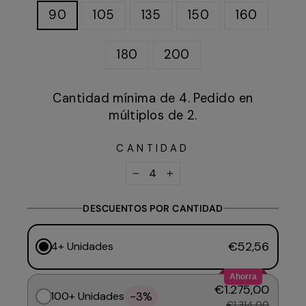
90
105
135
150
160
180
200
Cantidad mínima de 4. Pedido en
múltiplos de 2.
CANTIDAD
−
+
DESCUENTOS POR CANTIDAD
€52,56
4+ Unidades
Ahorra
€1.275,00
-3%
100+ Unidades
€1.314,00