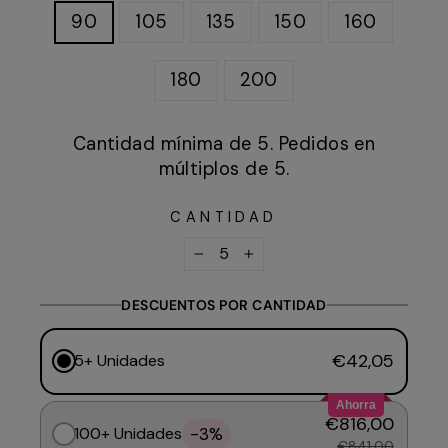
90
105
135
150
160
180
200
Cantidad mínima de 5. Pedidos en
múltiplos de 5.
CANTIDAD
−
+
DESCUENTOS POR CANTIDAD
€42,05
5+ Unidades
Ahorra
€816,00
-3%
100+ Unidades
€841,00