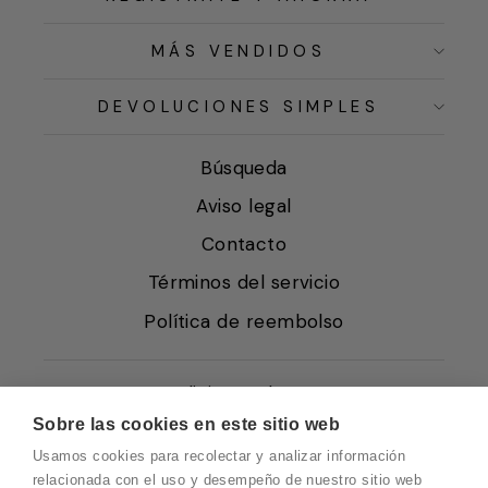
MÁS VENDIDOS
DEVOLUCIONES SIMPLES
Búsqueda
Aviso legal
Contacto
Términos del servicio
Política de reembolso
Condiciones de Venta
Sobre las cookies en este sitio web
Quiénes somos
Usamos cookies para recolectar y analizar información
Política de Cookies
relacionada con el uso y desempeño de nuestro sitio web