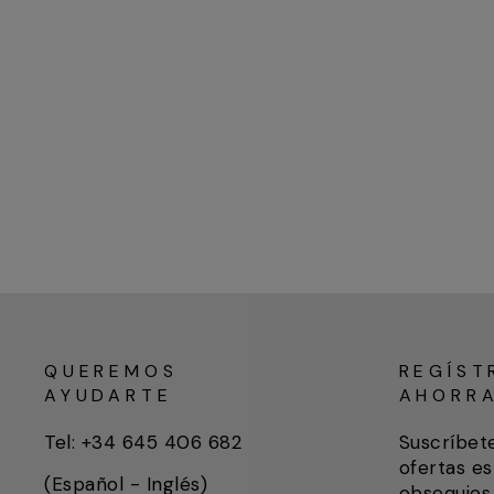
QUEREMOS
REGÍST
AYUDARTE
AHORR
Tel: +34 645 406 682
Suscríbet
ofertas es
(Español - Inglés)
obsequios 