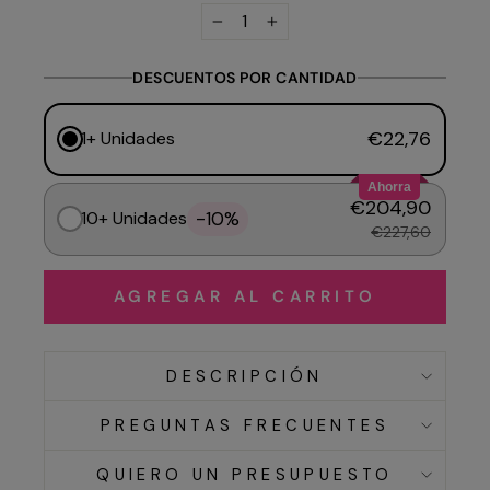
−
+
DESCUENTOS POR CANTIDAD
€22,76
1+ Unidades
Ahorra
€204,90
-10%
10+ Unidades
€227,60
AGREGAR AL CARRITO
DESCRIPCIÓN
PREGUNTAS FRECUENTES
QUIERO UN PRESUPUESTO