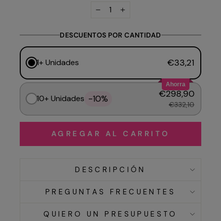
−
+
DESCUENTOS POR CANTIDAD
€33,21
1+ Unidades
Ahorra
€298,90
-10%
10+ Unidades
€332,10
AGREGAR AL CARRITO
DESCRIPCIÓN
PREGUNTAS FRECUENTES
QUIERO UN PRESUPUESTO