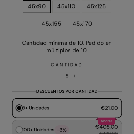
45x90
45x110
45x125
45x155
45x170
Cantidad mínima de 10. Pedido en
múltiplos de 10.
CANTIDAD
−
+
DESCUENTOS POR CANTIDAD
€21,00
5+ Unidades
Ahorra
€408,00
-3%
100+ Unidades
€420,00