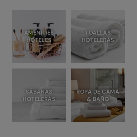
AMENITIES
TOALLAS
HOTELES
HOTELERAS
SÁBANAS
ROPA DE CAMA
HOTELERAS
& BAÑO