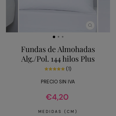
CERRAR
(ESC)
Fundas de Almohadas
Alg./Pol. 144 hilos Plus
(1)
PRECIO SIN IVA
Precio
€4,20
habitual
MEDIDAS (CM)