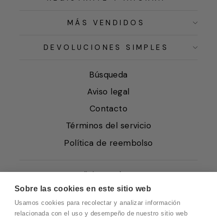
MÁS VENDIDOS
DEVOLUCIONES SIMPLES
Búsqueda
Aviso legal
Contacto
Términos del servicio
Política de reembolso
Condiciones de Venta
Sobre las cookies en este sitio web
Quiénes somos
Usamos cookies para recolectar y analizar información
Política de Cookies
relacionada con el uso y desempeño de nuestro sitio web