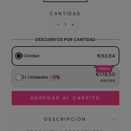
CANTIDAD
−
+
DESCUENTOS POR CANTIDAD
€93,94
1 Unidad
Ahorra
€178,50
-5%
2+ Unidades
€187,88
AGREGAR AL CARRITO
DESCRIPCIÓN