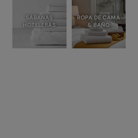
SÁBANAS
ROPA DE CAMA
HOTELERAS
& BAÑO