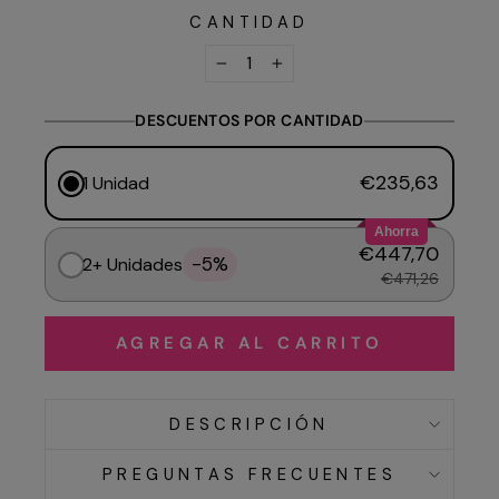
CANTIDAD
−
+
DESCUENTOS POR CANTIDAD
€235,63
1 Unidad
Ahorra
€447,70
-5%
2+ Unidades
€471,26
AGREGAR AL CARRITO
DESCRIPCIÓN
PREGUNTAS FRECUENTES