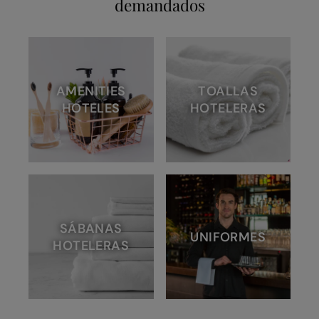
demandados
AMENITIES
TOALLAS
HOTELES
HOTELERAS
SÁBANAS
UNIFORMES
HOTELERAS