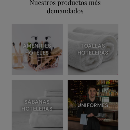
Nuestros productos más
demandados
AMENITIES
TOALLAS
HOTELES
HOTELERAS
SÁBANAS
UNIFORMES
HOTELERAS