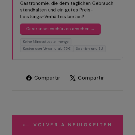
Gastronomie, die dem täglichen Gebrauch
standhalten und ein gutes Preis-
Leistungs-Verhältnis bieten?
Gastronomieschürzen ansehen →
Keine Mindestbestellmenge
Kostenloser Versand ab 75€
Spanien und EU
Compartir
Tuitear
Compartir
Compartir
en
en
Facebook
X
VOLVER A NEUIGKEITEN