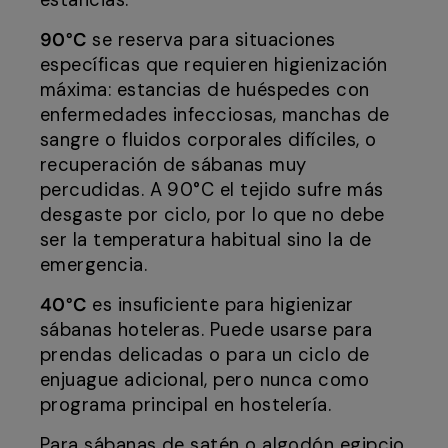
estancias.
90°C
se reserva para situaciones
específicas que requieren higienización
máxima: estancias de huéspedes con
enfermedades infecciosas, manchas de
sangre o fluidos corporales difíciles, o
recuperación de sábanas muy
percudidas. A 90°C el tejido sufre más
desgaste por ciclo, por lo que no debe
ser la temperatura habitual sino la de
emergencia.
40°C
es insuficiente para higienizar
sábanas hoteleras. Puede usarse para
prendas delicadas o para un ciclo de
enjuague adicional, pero nunca como
programa principal en hostelería.
Para sábanas de satén o algodón egipcio