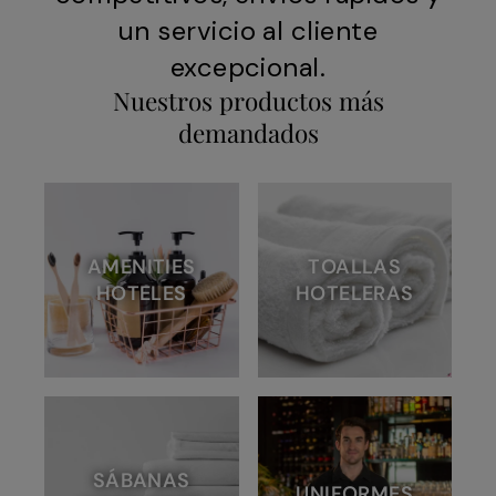
un servicio al cliente
excepcional.
Nuestros productos más
demandados
AMENITIES
TOALLAS
HOTELES
HOTELERAS
SÁBANAS
UNIFORMES