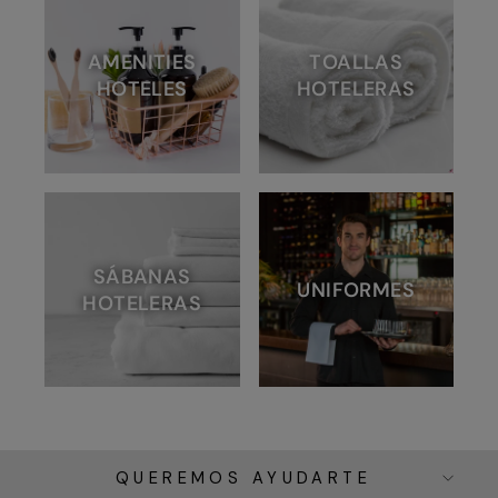
AMENITIES
TOALLAS
HOTELES
HOTELERAS
SÁBANAS
UNIFORMES
HOTELERAS
QUEREMOS AYUDARTE