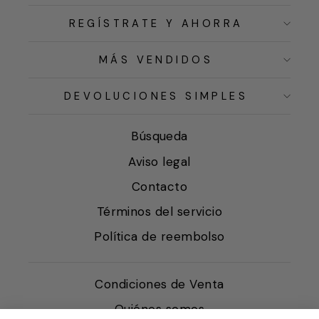
REGÍSTRATE Y AHORRA
MÁS VENDIDOS
DEVOLUCIONES SIMPLES
Búsqueda
Aviso legal
Contacto
Términos del servicio
Política de reembolso
Condiciones de Venta
Quiénes somos