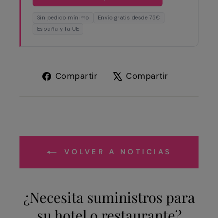
Sin pedido mínimo
Envío gratis desde 75€
España y la UE
Compartir
Tuitear
Compartir
Compartir
en
en
Facebook
X
VOLVER A NOTICIAS
¿Necesita suministros para
su hotel o restaurante?