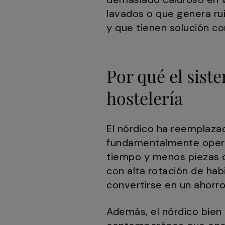
lavados o que genera ru
y que tienen solución c
Por qué el sist
hostelería
El nórdico ha reemplazad
fundamentalmente opera
tiempo y menos piezas 
con alta rotación de hab
convertirse en un ahorro 
Además, el nórdico bien