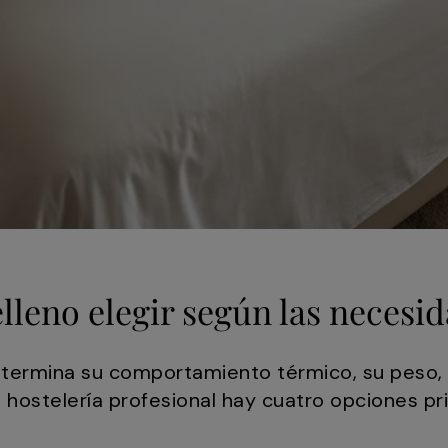
elleno elegir según las necesid
determina su comportamiento térmico, su peso, 
n hostelería profesional hay cuatro opciones pri