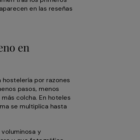
aparecen en las reseñas
reno en
 hostelería por razones
 menos pasos, menos
más colcha. En hoteles
ma se multiplica hasta
 voluminosa y