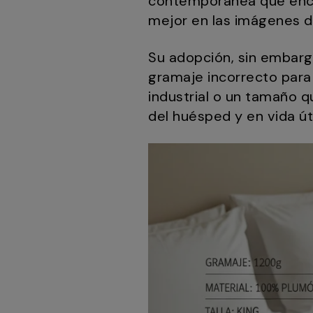
contemporánea que encaj
mejor en las imágenes d
Su adopción, sin embarg
gramaje incorrecto para 
industrial o un tamaño 
del huésped y en vida út