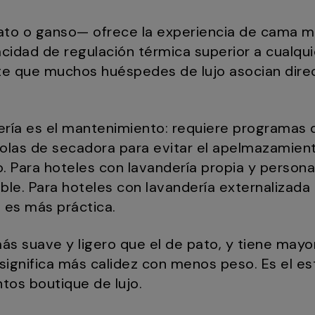
to o ganso— ofrece la experiencia de cama más
idad de regulación térmica superior a cualquie
te que muchos huéspedes de lujo asocian dire
ería es el mantenimiento: requiere programas d
olas de secadora para evitar el apelmazamien
. Para hoteles con lavandería propia y persona
e. Para hoteles con lavandería externalizada de
d es más práctica.
ás suave y ligero que el de pato, y tiene mayo
significa más calidez con menos peso. Es el es
ntos boutique de lujo.