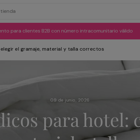
ento para clientes B2B con número intracomunitario válido
legir el gramaje, material y talla correctos
09 de junio, 2026
icos para hotel: 