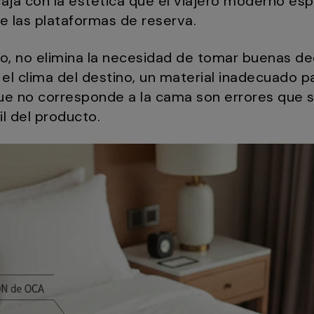
a con la estética que el viajero moderno esp
e las plataformas de reserva.
o, no elimina la necesidad de tomar buenas de
el clima del destino, un material inadecuado pa
que no corresponde a la cama son errores que 
il del producto.