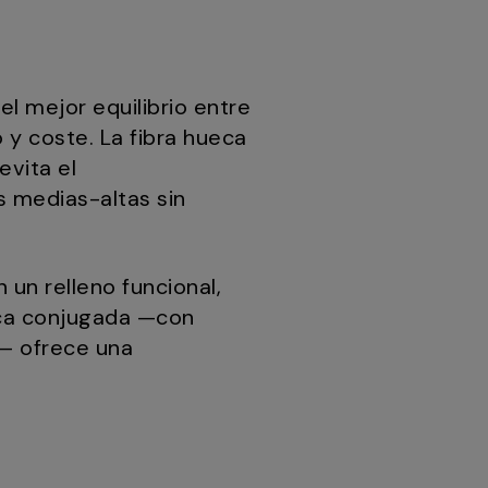
el mejor equilibrio entre
o y coste. La fibra hueca
evita el
 medias-altas sin
.
 un relleno funcional,
ueca conjugada —con
d— ofrece una