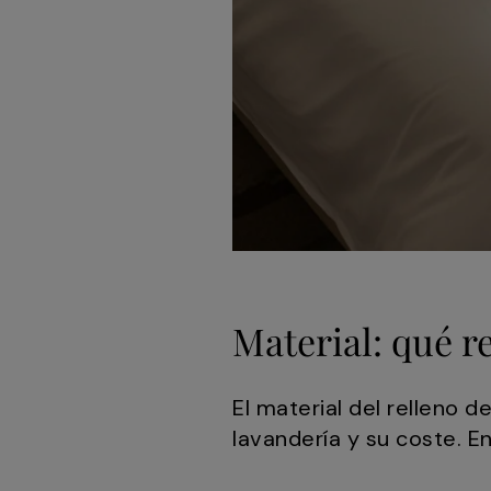
Material: qué r
El material del relleno 
lavandería y su coste. E