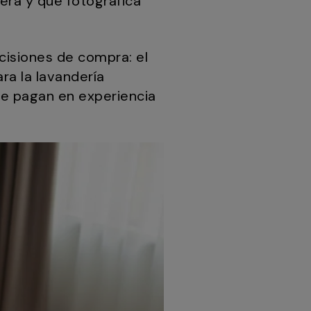
era y que fotográfica
cisiones de compra: el
ra la lavandería
se pagan en experiencia