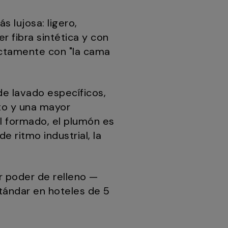
 lujosa: ligero,
r fibra sintética y con
ctamente con "la cama
e lavado específicos,
to y una mayor
l formado, el plumón es
 ritmo industrial, la
r poder de relleno —
tándar en hoteles de 5