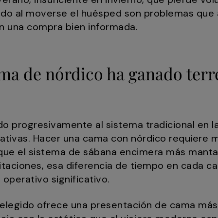
ido al moverse el huésped son problemas que 
on una compra bien informada.
ema de nórdico ha ganado ter
o progresivamente al sistema tradicional en la
tivas. Hacer una cama con nórdico requiere
que el sistema de sábana encimera más manta 
itaciones, esa diferencia de tiempo en cada ca
operativo significativo.
 elegido ofrece una presentación de cama más