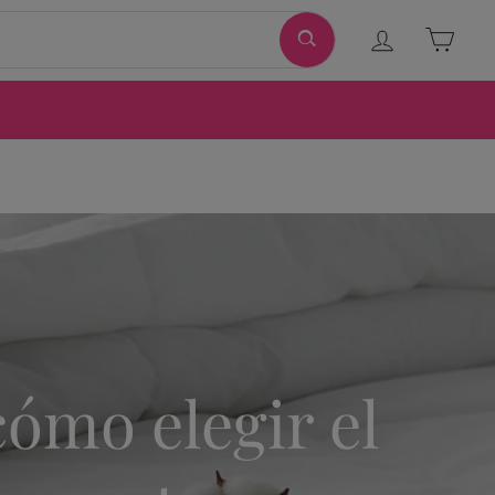
Ingresar
Carri
cómo elegir el