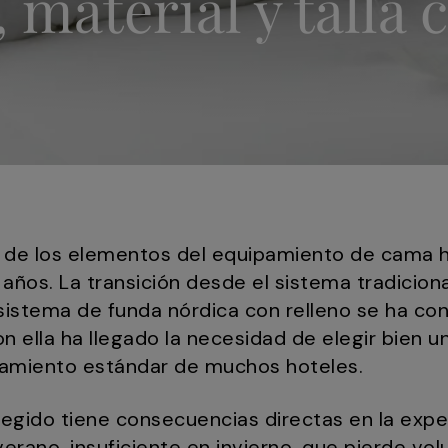
 material y talla 
no de los elementos del equipamiento de cama 
años. La transición desde el sistema tradicion
sistema de funda nórdica con relleno se ha con
n ella ha llegado la necesidad de elegir bien 
pamiento estándar de muchos hoteles.
legido tiene consecuencias directas en la expe
rano, insuficiente en invierno, que pierde vol