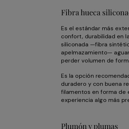
Fibra hueca silicon
Es el estándar más exten
confort, durabilidad en l
siliconada —fibra sintéti
apelmazamiento— aguant
perder volumen de forma 
Es la opción recomendada
duradero y con buena re
filamentos en forma de 
experiencia algo más p
Plumón y plumas