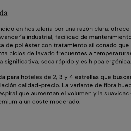
ada
dido en hostelería por una razón clara: ofrece 
avandería industrial, facilidad de mantenimient
ca de poliéster con tratamiento siliconado que 
a ciclos de lavado frecuentes a temperaturas
significativa, seca rápido y es hipoalergénica
 para hoteles de 2, 3 y 4 estrellas que buscan
lación calidad-precio. La variante de fibra h
espiral que aumentan el volumen y la suavida
remium a un coste moderado.