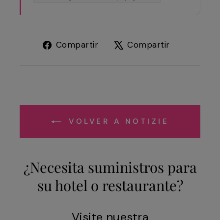
Compartir
Tuitear
Compartir
Compartir
en
en
Facebook
X
VOLVER A NOTIZIE
¿Necesita suministros para
su hotel o restaurante?
Visite nuestra