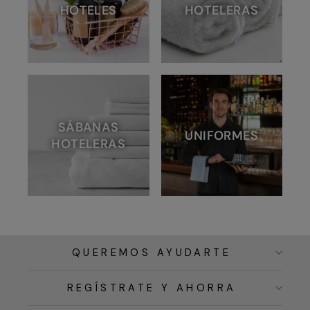
HOTELES
HOTELERAS
SÁBANAS
UNIFORMES
HOTELERAS
QUEREMOS AYUDARTE
REGÍSTRATE Y AHORRA