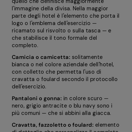
quello che definisce maggiormente
l'immagine della divisa. Nella maggior
parte degli hotel è l'elemento che porta il
logo o l'emblema dell'esercizio —
ricamato sul risvolto o sulla tasca — e
che stabilisce il tono formale del
completo.
Camicia o camicetta:
solitamente
bianca o nel colore aziendale dell'hotel,
con colletto che permetta l'uso di
cravatta o foulard secondo il protocollo
dell'esercizio.
Pantaloni o gonna:
in colore scuro —
nero, grigio antracite o blu navy sono i
più comuni — che si abbini alla giacca.
Cravatta, fazzoletto o foulard:
elemento