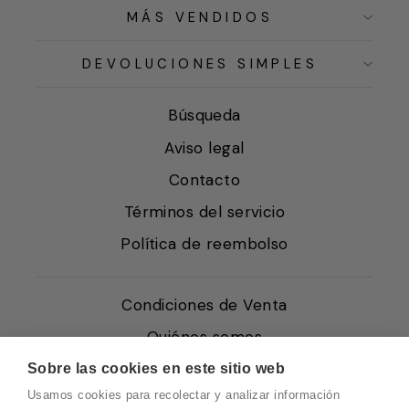
MÁS VENDIDOS
DEVOLUCIONES SIMPLES
Búsqueda
Aviso legal
Contacto
Términos del servicio
Política de reembolso
Condiciones de Venta
Quiénes somos
Política de Cookies
Sobre las cookies en este sitio web
Usamos cookies para recolectar y analizar información
Protección de Datos