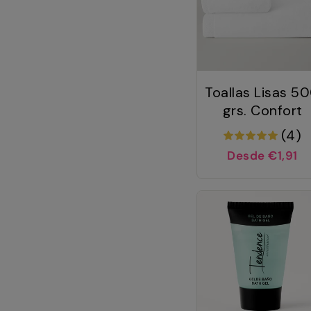
Toallas Lisas 5
grs. Confort
(4)
Desde €1,91