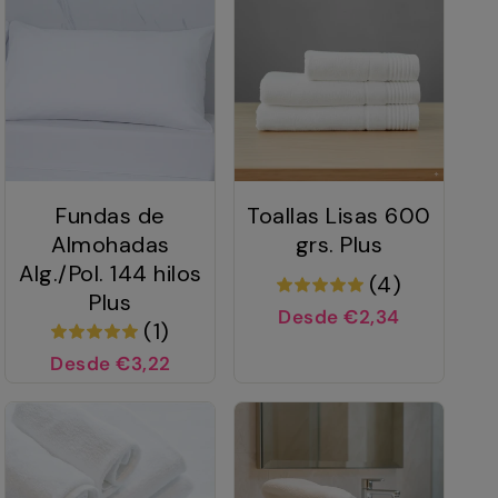
Fundas de
Toallas Lisas 600
Almohadas
grs. Plus
Alg./Pol. 144 hilos
(4)
Plus
Desde €2,34
(1)
Desde €3,22