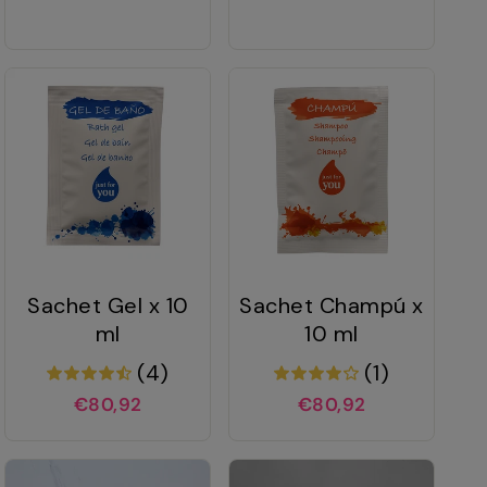
Sachet Gel x 10
Sachet Champú x
ml
10 ml
(4)
(1)
€80,92
€80,92