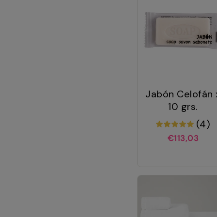
Jabón Celofán 
10 grs.
(4)
€113,03