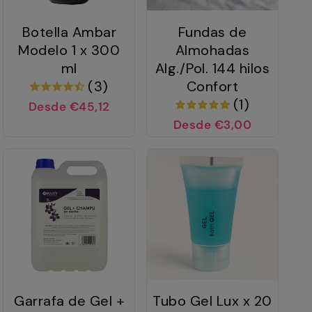
Botella Ambar
Fundas de
Modelo 1 x 300
Almohadas
ml
Alg./Pol. 144 hilos
(3)
Confort
(1)
Desde €45,12
Desde €3,00
Garrafa de Gel +
Tubo Gel Lux x 20