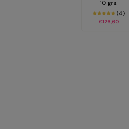
10 grs.
(4)
€126,60