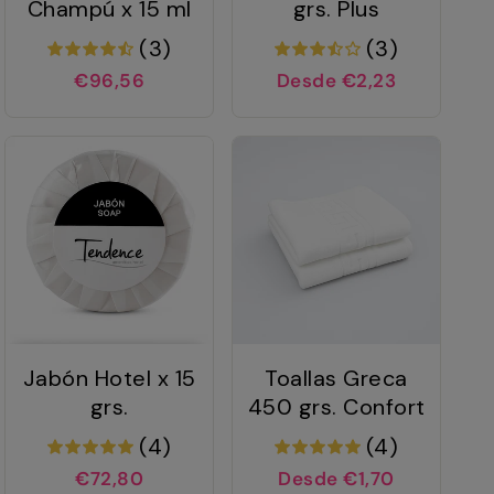
Champú x 15 ml
grs. Plus
(3)
(3)
€96,56
Desde €2,23
Jabón Hotel x 15
Toallas Greca
grs.
450 grs. Confort
(4)
(4)
€72,80
Desde €1,70