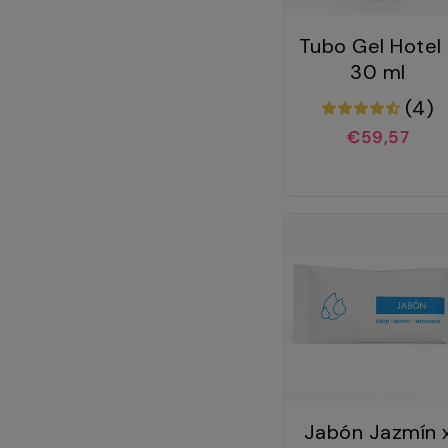
Tubo Gel Hotel 
30 ml
(4)
€59,57
Jabón Jazmín 