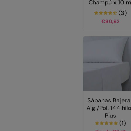
Champú x 10 m
(3)
€80,92
Sábanas Bajera
Alg./Pol. 144 hil
Plus
(1)