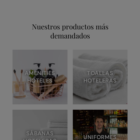
Nuestros productos más
demandados
AMENITIES
TOALLAS
HOTELES
HOTELERAS
SÁBANAS
UNIFORMES