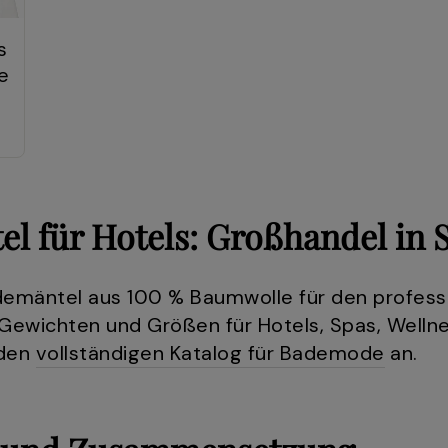
s
e
l für Hotels: Großhandel in 
ademäntel aus 100 % Baumwolle für den profess
Gewichten und Größen für Hotels, Spas, Welln
 den
vollständigen Katalog für Bademode
an.