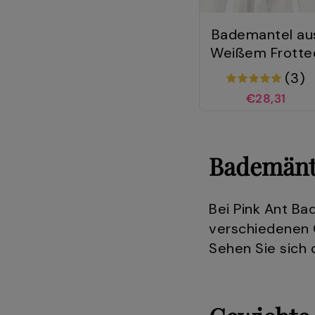
Bademantel au
Weißem Frotte
(3)
€28,31
Bademänte
Bei Pink Ant B
verschiedenen 
Sehen Sie sich