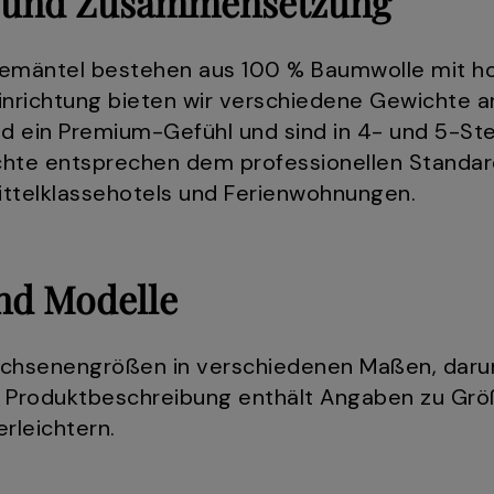
 und Zusammensetzung
demäntel bestehen aus 100 % Baumwolle mit ho
inrichtung bieten wir verschiedene Gewichte 
nd ein Premium-Gefühl und sind in 4- und 5-Ste
chte entsprechen dem professionellen Standar
Mittelklassehotels und Ferienwohnungen.
nd Modelle
achsenengrößen in verschiedenen Maßen, daru
e Produktbeschreibung enthält Angaben zu Gr
erleichtern.