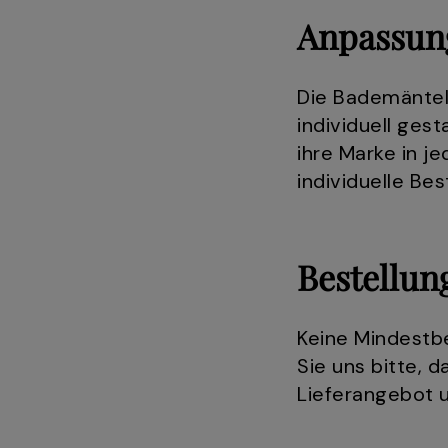
Anpassun
Die Bademäntel
individuell ges
ihre Marke in 
individuelle Be
Bestellu
Keine Mindestb
Sie uns bitte, 
Lieferangebot 