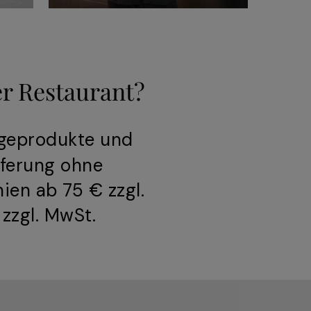
er Restaurant?
egeprodukte und
eferung ohne
ien ab 75 € zzgl.
zzgl. MwSt.