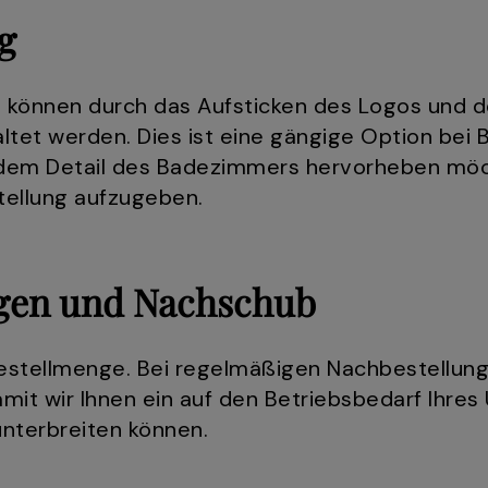
g
 können durch das Aufsticken des Logos und d
taltet werden. Dies ist eine gängige Option bei
jedem Detail des Badezimmers hervorheben möch
stellung aufzugeben.
ngen und Nachschub
estellmenge. Bei regelmäßigen Nachbestellung
damit wir Ihnen ein auf den Betriebsbedarf Ih
unterbreiten können.