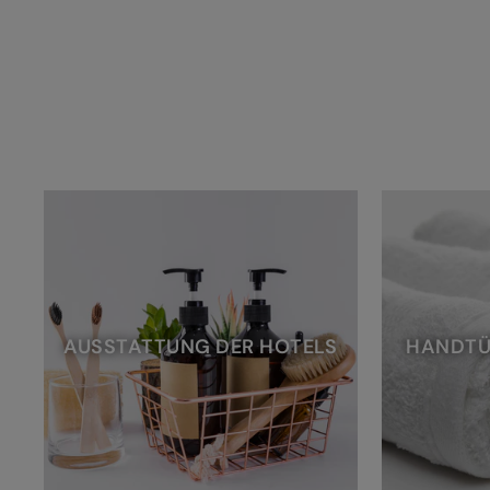
AUSSTATTUNG DER HOTELS
HANDTÜ