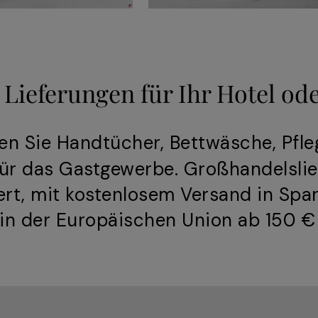
 Lieferungen für Ihr Hotel od
en Sie Handtücher, Bettwäsche, Pfl
ür das Gastgewerbe. Großhandelsli
rt, mit kostenlosem Versand in Span
in der Europäischen Union ab 150 € 