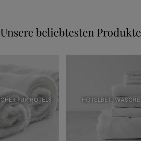
Unsere beliebtesten Produkte
CHER FÜR HOTELS
HOTELBETTWÄSCHE