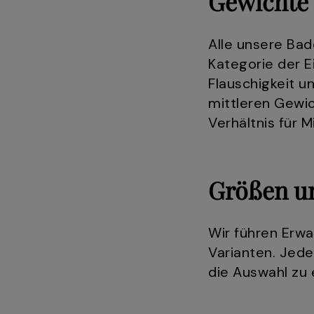
Gewichte
Alle unsere Ba
Kategorie der E
Flauschigkeit u
mittleren Gewi
Verhältnis für 
Größen u
Wir führen Erw
Varianten. Jed
die Auswahl zu 